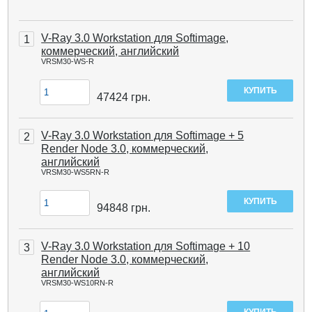
V-Ray 3.0 Workstation для Softimage,
1
коммерческий, английский
VRSM30-WS-R
47424
грн.
V-Ray 3.0 Workstation для Softimage + 5
2
Render Node 3.0, коммерческий,
английский
VRSM30-WS5RN-R
94848
грн.
V-Ray 3.0 Workstation для Softimage + 10
3
Render Node 3.0, коммерческий,
английский
VRSM30-WS10RN-R