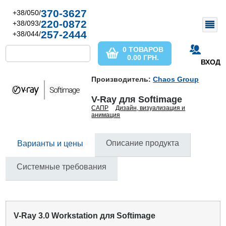
370-3627
+38/050/
220-0872
+38/093/
257-2444
+38/044/
0 ТОВАРОВ
0.00
ГРН.
ВХОД
Производитель:
Chaos Group
V-Ray для Softimage
САПР
Дизайн, визуализация и
анимация
Описание продукта
Варианты и цены
Системные требования
V-Ray 3.0 Workstation для Softimage