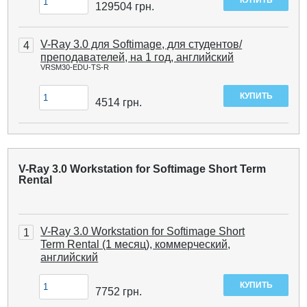
129504
грн.
V-Ray 3.0 для Softimage, для студентов/
4
преподавателей, на 1 год, английский
VRSM30-EDU-TS-R
4514
грн.
V-Ray 3.0 Workstation for Softimage Short Term
Rental
V-Ray 3.0 Workstation for Softimage Short
1
Term Rental (1 месяц), коммерческий,
английский
7752
грн.