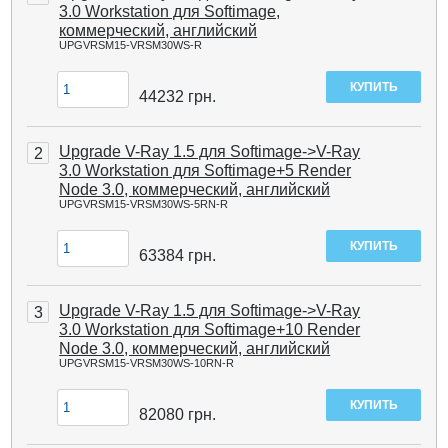
3.0 Workstation для Softimage,
коммерческий, английский
UPGVRSM15-VRSM30WS-R
44232
грн.
Upgrade V-Ray 1.5 для Softimage->V-Ray
2
3.0 Workstation для Softimage+5 Render
Node 3.0, коммерческий, английский
UPGVRSM15-VRSM30WS-5RN-R
63384
грн.
Upgrade V-Ray 1.5 для Softimage->V-Ray
3
3.0 Workstation для Softimage+10 Render
Node 3.0, коммерческий, английский
UPGVRSM15-VRSM30WS-10RN-R
82080
грн.