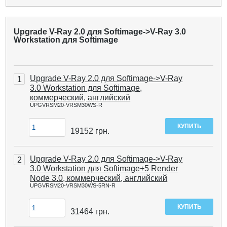
Upgrade V-Ray 2.0 для Softimage->V-Ray 3.0
Workstation для Softimage
Upgrade V-Ray 2.0 для Softimage->V-Ray
1
3.0 Workstation для Softimage,
коммерческий, английский
UPGVRSM20-VRSM30WS-R
19152
грн.
Upgrade V-Ray 2.0 для Softimage->V-Ray
2
3.0 Workstation для Softimage+5 Render
Node 3.0, коммерческий, английский
UPGVRSM20-VRSM30WS-5RN-R
31464
грн.