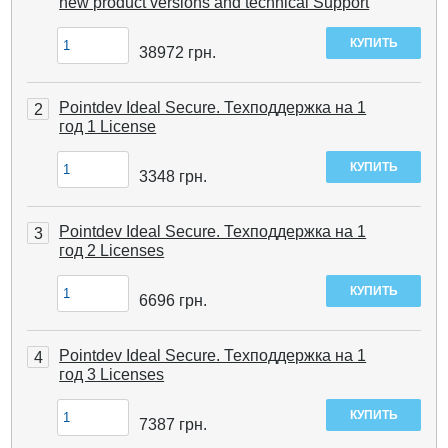
new product versions and technical Support
38972
грн.
Pointdev Ideal Secure. Техподдержка на 1
2
год 1 License
3348
грн.
Pointdev Ideal Secure. Техподдержка на 1
3
год 2 Licenses
6696
грн.
Pointdev Ideal Secure. Техподдержка на 1
4
год 3 Licenses
7387
грн.