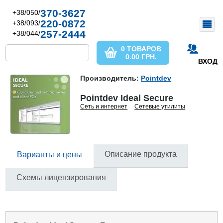
370-3627
+38/050/
220-0872
+38/093/
257-2444
+38/044/
0 ТОВАРОВ
0.00
ГРН.
ВХОД
Производитель:
Pointdev
Pointdev Ideal Secure
Сеть и интернет
Сетевые утилиты
Описание продукта
Варианты и цены
Схемы лицензирования