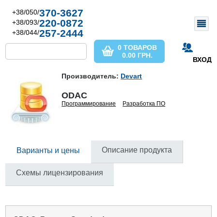
370-3627
+38/050/
220-0872
+38/093/
257-2444
+38/044/
0 ТОВАРОВ
0.00
ГРН.
ВХОД
Производитель:
Devart
ODAC
Программирование
Разработка ПО
Описание продукта
Варианты и цены
Схемы лицензирования