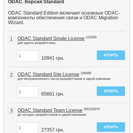
ODAC. Версия Standard
ODAC Standard Edition включает основные ODAC-
компоненты обеспечения связи и ODAC Migration
Wizard.
103259
ODAC Standard Single License
1
для одного разработчика.
10941
грн.
198488
ODAC Standard Site License
2
для неограниченного числа разработчиков в одной компании.
65661
грн.
300153070
ODAC Standard Team License
3
до четырех разработчиков в одной компании.
27357
грн.