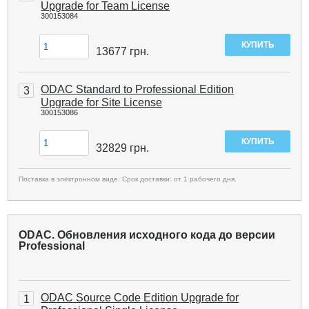
Upgrade for Team License
300153084
13677
грн.
ODAC Standard to Professional Edition
3
Upgrade for Site License
300153086
32829
грн.
Поставка в электронном виде. Срок доставки: от 1 рабочего дня.
ODAC. Обновления исходного кода до версии
Professional
ODAC Source Code Edition Upgrade for
1