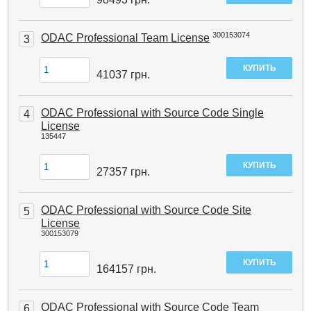
300153074
ODAC Professional Team License
3
41037
грн.
ODAC Professional with Source Code Single
4
License
135447
27357
грн.
ODAC Professional with Source Code Site
5
License
300153079
164157
грн.
ODAC Professional with Source Code Team
6