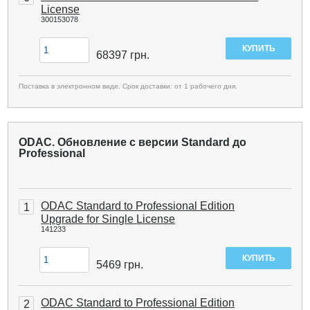
License
300153078
68397
грн.
Поставка в электронном виде. Срок доставки: от 1 рабочего дня.
ODAC. Обновление с версии Standard до
Professional
ODAC Standard to Professional Edition
1
Upgrade for Single License
141233
5469
грн.
ODAC Standard to Professional Edition
2