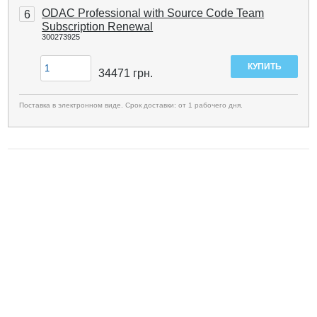
ODAC Professional with Source Code Team
6
Subscription Renewal
300273925
34471
грн.
Поставка в электронном виде. Срок доставки: от 1 рабочего дня.