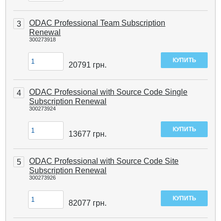
ODAC Professional Team Subscription
3
Renewal
300273918
20791
грн.
ODAC Professional with Source Code Single
4
Subscription Renewal
300273924
13677
грн.
ODAC Professional with Source Code Site
5
Subscription Renewal
300273926
82077
грн.