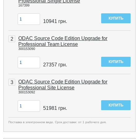
Professional Single License
167399
10941
грн.
ODAC Source Code Edition Upgrade for
2
Professional Team License
300153090
27357
грн.
ODAC Source Code Edition Upgrade for
3
Professional Site License
300153092
51981
грн.
Поставка в электронном виде. Срок доставки: от 1 рабочего дня.