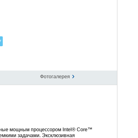
Фотогалерея
ные мощным процессором Intel® Core™
оемкими задачами. Эксклюзивная