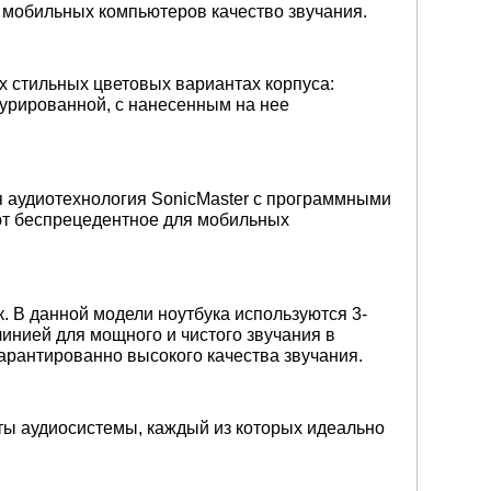
 мобильных компьютеров качество звучания.
 стильных цветовых вариантах корпуса:
турированной, с нанесенным на нее
 аудиотехнология SonicMaster с программными
ют беспрецедентное для мобильных
. В данной модели ноутбука используются 3-
инией для мощного и чистого звучания в
арантированно высокого качества звучания.
ты аудиосистемы, каждый из которых идеально