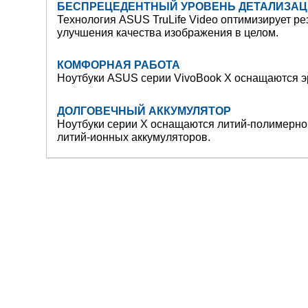
БЕСПРЕЦЕДЕНТНЫЙ УРОВЕНЬ ДЕТАЛИЗА
Технология ASUS TruLife Video оптимизирует ре
улучшения качества изображения в целом.
КОМФОРНАЯ РАБОТА
Ноутбуки ASUS серии VivoBook X оснащаются э
ДОЛГОВЕЧНЫЙ АККУМУЛЯТОР
Ноутбуки серии X оснащаются литий-полимерной 
литий-ионных аккумуляторов.