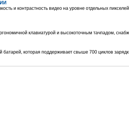
ЦИИ
зкость и контрастность видео на уровне отдельных пикселей
ргономичной клавиатурой и высокоточным тачпадом, снаб
батарей, которая поддерживает свыше 700 циклов зарядки,