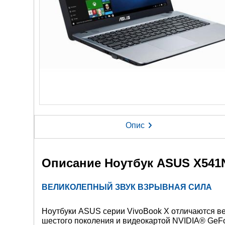
Опис
Описание
Ноутбук ASUS X541
ВЕЛИКОЛЕПНЫЙ ЗВУК ВЗРЫВНАЯ СИЛА
Ноутбуки ASUS серии VivoBook X отличаются 
шестого поколения и видеокартой NVIDIA® GeFo