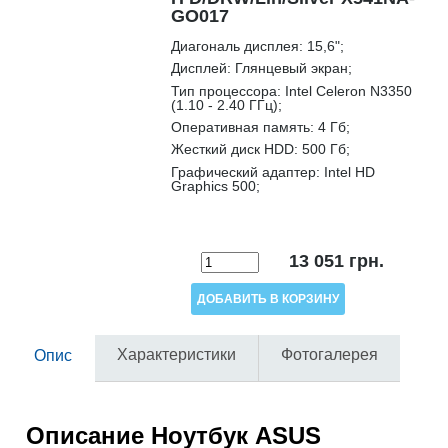
GO017
Диагональ дисплея:
15,6";
Дисплей:
Глянцевый экран;
Тип процессора:
Intel Celeron N3350
(1.10 - 2.40 ГГц);
Оперативная память:
4 Гб;
Жесткий диск HDD:
500 Гб;
Графический адаптер:
Intel HD
Graphics 500;
13 051
грн.
Характеристики
Фотогалерея
Опис
Описание
Ноутбук ASUS