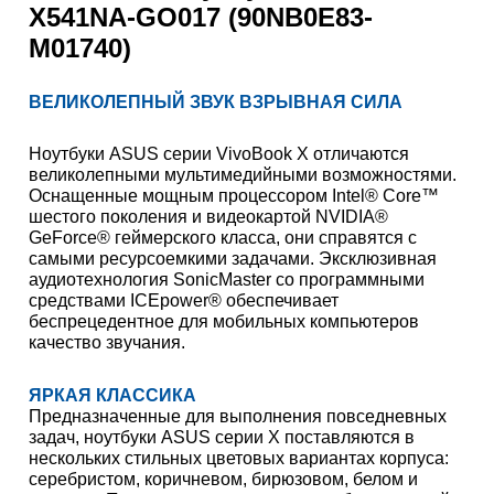
X541NA-GO017 (90NB0E83-
M01740)
ВЕЛИКОЛЕПНЫЙ ЗВУК ВЗРЫВНАЯ СИЛА
Ноутбуки ASUS серии VivoBook X отличаются
великолепными мультимедийными возможностями.
Оснащенные мощным процессором Intel® Core™
шестого поколения и видеокартой NVIDIA®
GeForce® геймерского класса, они справятся с
самыми ресурсоемкими задачами. Эксклюзивная
аудиотехнология SonicMaster со программными
средствами ICEpower® обеспечивает
беспрецедентное для мобильных компьютеров
качество звучания.
ЯРКАЯ КЛАССИКА
Предназначенные для выполнения повседневных
задач, ноутбуки ASUS серии X поставляются в
нескольких стильных цветовых вариантах корпуса:
серебристом, коричневом, бирюзовом, белом и