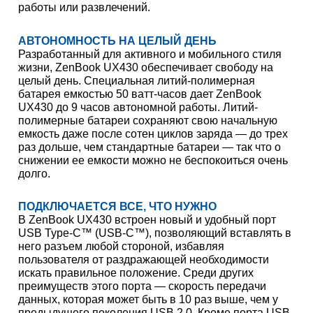
работы или развлечений.
АВТОНОМНОСТЬ НА ЦЕЛЫЙ ДЕНЬ
Разработанный для активного и мобильного стиля
жизни, ZenBook UX430 обеспечивает свободу на
целый день. Специальная литий-полимерная
батарея емкостью 50 ватт-часов дает ZenBook
UX430 до 9 часов автономной работы. Литий-
полимерные батареи сохраняют свою начальную
емкость даже после сотен циклов заряда — до трех
раз дольше, чем стандартные батареи — так что о
снижении ее емкости можно не беспокоиться очень
долго.
ПОДКЛЮЧАЕТСЯ ВСЕ, ЧТО НУЖНО
В ZenBook UX430 встроен новый и удобный порт
USB Type-C™ (USB-C™), позволяющий вставлять в
него разъем любой стороной, избавляя
пользователя от раздражающей необходимости
искать правильное положение. Среди других
преимуществ этого порта — скорость передачи
данных, которая может быть в 10 раз выше, чем у
предыдущего поколения USB 2.0. Кроме порта USB