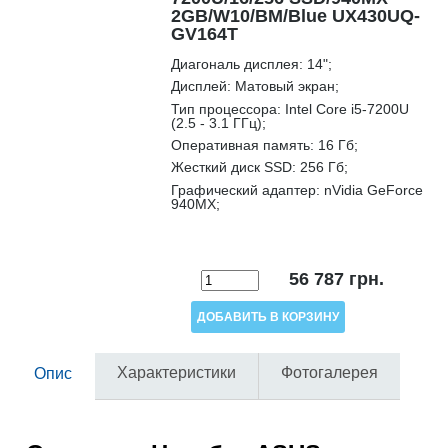
2GB/W10/BM/Blue UX430UQ-
GV164T
Диагональ дисплея:
14";
Дисплей:
Матовый экран;
Тип процессора:
Intel Core i5-7200U
(2.5 - 3.1 ГГц);
Оперативная память:
16 Гб;
Жесткий диск SSD:
256 Гб;
Графический адаптер:
nVidia GeForce
940MX;
56 787
грн.
Характеристики
Фотогалерея
Опис