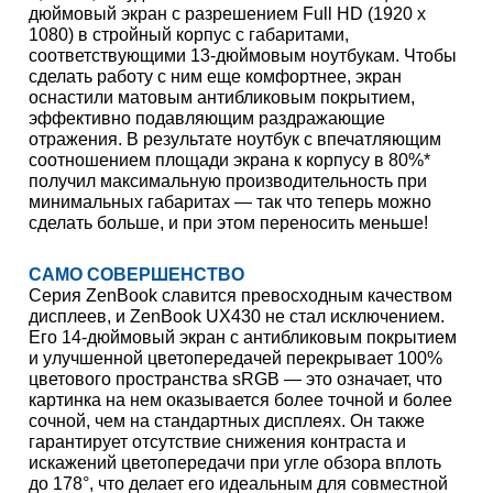
дюймовый экран с разрешением Full HD (1920 x
1080) в стройный корпус с габаритами,
соответствующими 13-дюймовым ноутбукам. Чтобы
сделать работу с ним еще комфортнее, экран
оснастили матовым антибликовым покрытием,
эффективно подавляющим раздражающие
отражения. В результате ноутбук с впечатляющим
соотношением площади экрана к корпусу в 80%*
получил максимальную производительность при
минимальных габаритах — так что теперь можно
сделать больше, и при этом переносить меньше!
САМО СОВЕРШЕНСТВО
Серия ZenBook славится превосходным качеством
дисплеев, и ZenBook UX430 не стал исключением.
Его 14-дюймовый экран с антибликовым покрытием
и улучшенной цветопередачей перекрывает 100%
цветового пространства sRGB — это означает, что
картинка на нем оказывается более точной и более
сочной, чем на стандартных дисплеях. Он также
гарантирует отсутствие снижения контраста и
искажений цветопередачи при угле обзора вплоть
до 178°, что делает его идеальным для совместной