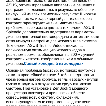
эксклюзивные технологии изготовления дисплеев
ASUS, оптимизированные аппаратные решения и
программные компоненты, в результате обеспечив
наилучший из всех возможных результат. Широкая
цветовая гамма и характерный для телевизоров
контраст гарантируют живые, максимально
приближенные к жизни цвета, а технология ASUS
Splendid дополнительно подстраивает параметры
дисплея для точной цветопередачи и автоматически
оптимизирует настройки для каждого типа сюжетов.
Технология ASUS Tru2life Video отвечает за
попиксельную оптимизацию каждого кадра в
реальном времени, обеспечивая на 200% лучший
контраст и четкость изображения, чем у обычных
дисплеев.
Самый холодный из холодных
Основная проблема быстрых, но тонких ноутбуков
лежит в простейшей физике. Чтобы предотвратить
чрезмерный нагрев корпуса, теплый воздух изнутри
нужно отводить в окружающую среду как можно
быстрее. При установке в ZenBook 3 мощного
процессора инженерам пришлось изобрести
совершенно новую систему охлаждения,
использующую самые современные достижения в