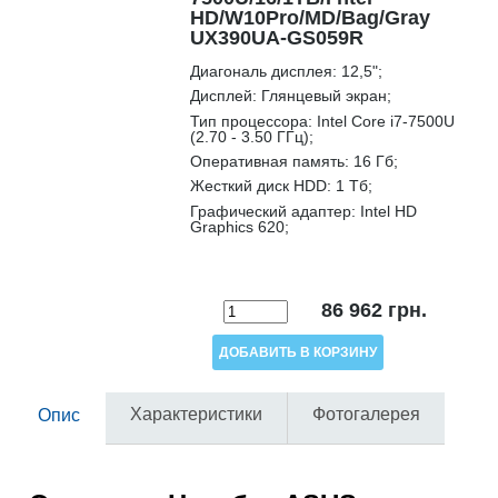
HD/W10Pro/MD/Bag/Gray
UX390UA-GS059R
Диагональ дисплея:
12,5";
Дисплей:
Глянцевый экран;
Тип процессора:
Intel Core i7-7500U
(2.70 - 3.50 ГГц);
Оперативная память:
16 Гб;
Жесткий диск HDD:
1 Тб;
Графический адаптер:
Intel HD
Graphics 620;
86 962
грн.
Характеристики
Фотогалерея
Опис