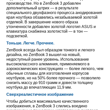
производстве. Но в ZenBook 3 добавлен
дополнительный штрих — в результате
специального двухфазного процесса анодирования
края ноутбука обзавелись незабываемой золотой
отделкой. В завершение нового образа
утонченности добавлен золотой логотип ASUS и
клавиатура снабжена золотистой — в тон —
подсветкой.
Тоньше. Легче. Прочнее.
ZenBook всегда был образцом тонкого и легкого
дизайна, но ZenBook 3 вышел на новый,
недоступный ранее уровень. Использование
высококлассного алюминия, применяемого в
аэрокосмических конструкциях — более легкого, чем
обычные сплавы для изготовления корпусов
ноутбуков, но на 50% более прочного — позволило
снизить массу до 910 грамм и довести толщину
ноутбука до впечатляющих 11,9 мм.
Сверхреалистичное изображение
Чтобы добиться максимально качественного
изображения, в ZenBook 3 слились воедино