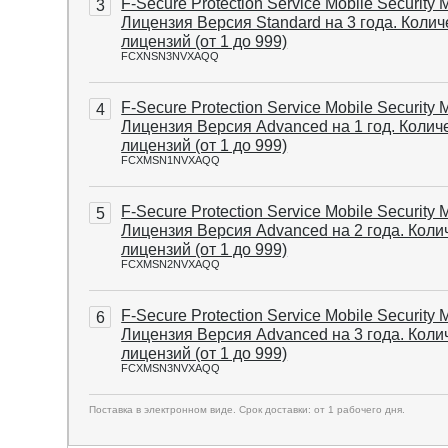
F-Secure Protection Service Mobile Security 
3
Лицензия Версия Standard на 3 года. Колич
лицензий (от 1 до 999)
FCXNSN3NVXAQQ
F-Secure Protection Service Mobile Security 
4
Лицензия Версия Advanced на 1 год. Колич
лицензий (от 1 до 999)
FCXMSN1NVXAQQ
F-Secure Protection Service Mobile Security 
5
Лицензия Версия Advanced на 2 года. Коли
лицензий (от 1 до 999)
FCXMSN2NVXAQQ
F-Secure Protection Service Mobile Security 
6
Лицензия Версия Advanced на 3 года. Коли
лицензий (от 1 до 999)
FCXMSN3NVXAQQ
Поставка в электронном виде. Срок доставки: от 1 рабочего дня.