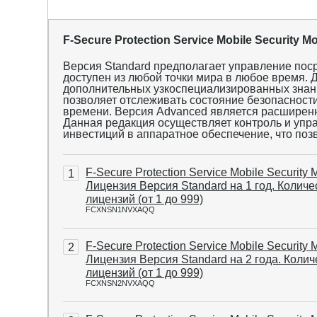
F-Secure Protection Service Mobile Security 
Версия Standard предполагает управление пос
доступен из любой точки мира в любое время. 
дополнительных узкоспециализированных знан
позволяет отслеживать состояние безопасности
времени. Версия Advanced является расширенн
Данная редакция осуществляет контроль и упра
инвестиций в аппаратное обеспечение, что позв
F-Secure Protection Service Mobile Security 
1
Лицензия Версия Standard на 1 год. Количе
лицензий (от 1 до 999)
FCXNSN1NVXAQQ
F-Secure Protection Service Mobile Security 
2
Лицензия Версия Standard на 2 года. Колич
лицензий (от 1 до 999)
FCXNSN2NVXAQQ