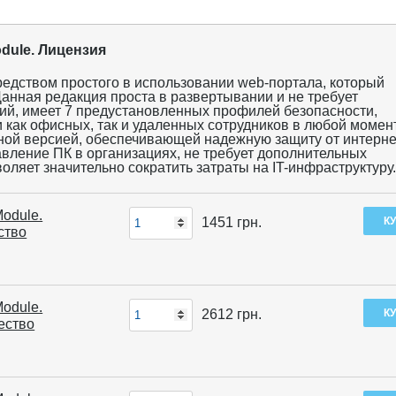
Module. Лицензия
редством простого в использовании web-портала, который
Данная редакция проста в развертывании и не требует
ий, имеет 7 предустановленных профилей безопасности,
 как офисных, так и удаленных сотрудников в любой момен
ой версией, обеспечивающей надежную защиту от интернет
вление ПК в организациях, не требует дополнительных
оляет значительно сократить затраты на IT-инфраструктуру
Module.
1451
грн.
ство
Module.
2612
грн.
ество