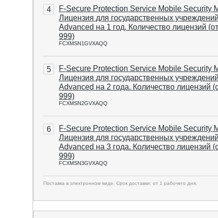
F-Secure Protection Service Mobile Security 
4
Лицензия для государственных учреждени
Advanced на 1 год. Количество лицензий (от
999)
FCXMSN1GVXAQQ
F-Secure Protection Service Mobile Security 
5
Лицензия для государственных учреждени
Advanced на 2 года. Количество лицензий (о
999)
FCXMSN2GVXAQQ
F-Secure Protection Service Mobile Security 
6
Лицензия для государственных учреждени
Advanced на 3 года. Количество лицензий (о
999)
FCXMSN3GVXAQQ
Поставка в электронном виде. Срок доставки: от 1 рабочего дня.