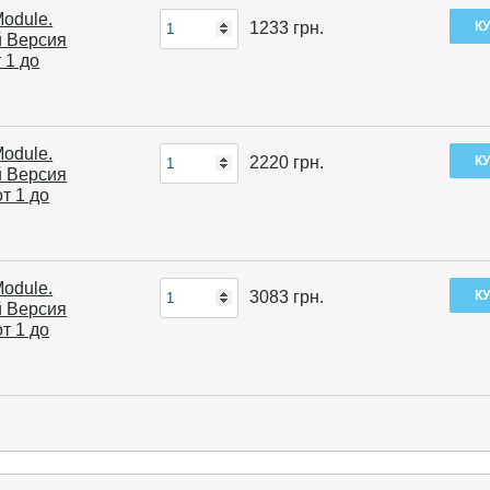
Module.
1233
грн.
й Версия
 1 до
Module.
2220
грн.
й Версия
т 1 до
Module.
3083
грн.
й Версия
т 1 до