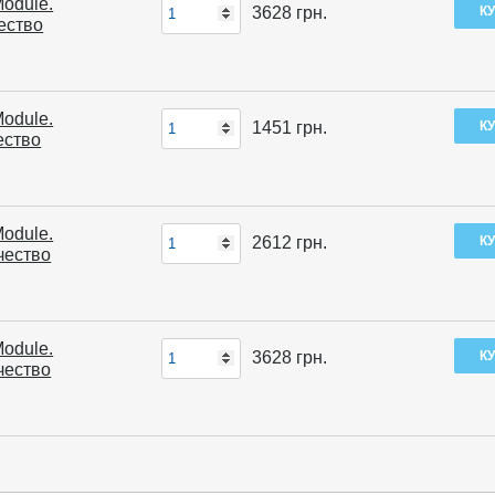
Module.
3628
грн.
ество
Module.
1451
грн.
ество
Module.
2612
грн.
чество
Module.
3628
грн.
чество