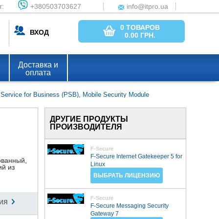
т:
+380503703627
info@itpro.ua
0 ТОВАРОВ
ВХОД
0.00
ГРН.
Доставка и
оплата
 Service for Business (PSB), Mobile Security Module
ДРУГИЕ ПРОДУКТЫ
ПРОИЗВОДИТЕЛЯ
F-Secure
F-Secure Internet Gatekeeper 5 for
ованный,
Linux
ий из
ВЫБРАТЬ ЛИЦЕНЗИЮ
F-Secure
ия
F-Secure Messaging Security
Gateway 7