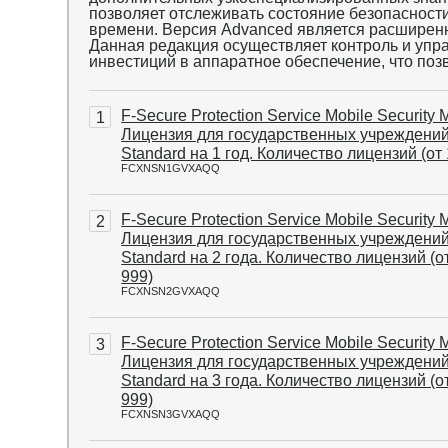
позволяет отслеживать состояние безопасности
времени. Версия Advanced является расширенн
Данная редакция осуществляет контроль и упра
инвестиций в аппаратное обеспечение, что позв
F-Secure Protection Service Mobile Security 
1
Лицензия для государственных учреждени
Standard на 1 год. Количество лицензий (от 
FCXNSN1GVXAQQ
F-Secure Protection Service Mobile Security 
2
Лицензия для государственных учреждени
Standard на 2 года. Количество лицензий (о
999)
FCXNSN2GVXAQQ
F-Secure Protection Service Mobile Security 
3
Лицензия для государственных учреждени
Standard на 3 года. Количество лицензий (о
999)
FCXNSN3GVXAQQ