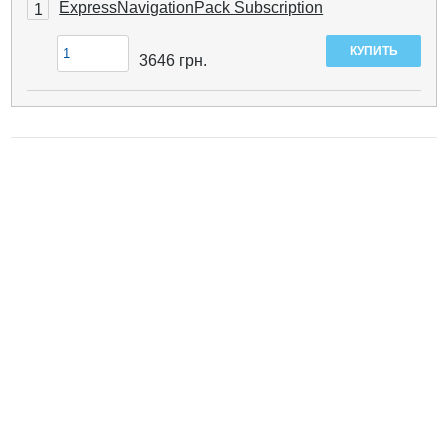
ExpressNavigationPack Subscription
1
3646
грн.