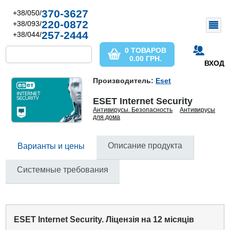
370-3627
+38/050/
220-0872
+38/093/
257-2444
+38/044/
0 ТОВАРОВ
0.00
ГРН.
ВХОД
Производитель:
Eset
ESET Internet Security
Антивирусы. Безопасность
Антивирусы
для дома
Описание продукта
Варианты и цены
Системные требования
ESET Internet Security. Ліцензія на 12 місяців