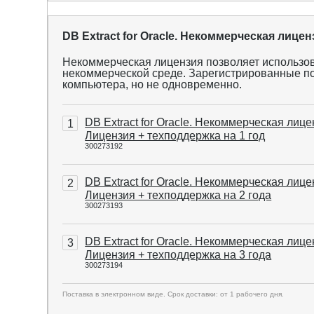
DB Extract for Oracle. Некоммерческая лицен
Некоммерческая лицензия позволяет использо
некоммерческой среде. Зарегистрированные пол
компьютера, но не одновременно.
DB Extract for Oracle. Некоммерческая лиц
1
Лицензия + техподдержка на 1 год
300273192
DB Extract for Oracle. Некоммерческая лиц
2
Лицензия + техподдержка на 2 года
300273193
DB Extract for Oracle. Некоммерческая лиц
3
Лицензия + техподдержка на 3 года
300273194
Поставка в электронном виде. Срок доставки: от 1 рабочего дня.