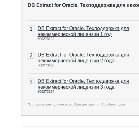
DB Extract for Oracle. Техподдержка для не
DB Extract for Oracle. Техподдержка для
1
некоммерческой лицензии 1 год
300273192
DB Extract for Oracle. Техподдержка для
2
некоммерческой лицензии 2 года
300273193
DB Extract for Oracle. Техподдержка для
3
некоммерческой лицензии 3 года
300273194
Поставка в электронном виде. Срок доставки: от 1 рабочего дня.