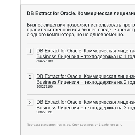
DB Extract for Oracle. Коммерческая лицензи
Бизнес-лицензия позволяет использовать прог
правительственной или бизнес среде. Зарегист
с одного компьютера, но не одновременно.
DB Extract for Oracle. Коммерческая лиценз
1
Business Лицензия + техподдержка на 1 го
300273189
DB Extract for Oracle. Коммерческая лиценз
2
Business Лицензия + техподдержка на 2 го
300273190
DB Extract for Oracle. Коммерческая лиценз
3
Business Лицензия + техподдержка на 3 го
300273191
Поставка в электронном виде. Срок доставки: от 1 рабочего дня.