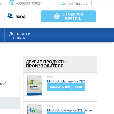
т:
+380503703627
info@itpro.ua
0 ТОВАРОВ
ВХОД
0.00
ГРН.
Доставка и
оплата
ДРУГИЕ ПРОДУКТЫ
ПРОИЗВОДИТЕЛЯ
EMS
EMS SQL Manager for DB2
емой
ВЫБРАТЬ ЛИЦЕНЗИЮ
EMS
EMS SQL Backup for SQL Server