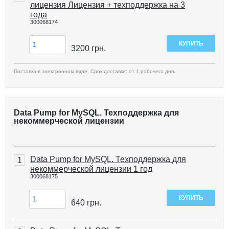
лицензия Лицензия + техподдержка на 3
года
300068174
3200
грн.
Поставка в электронном виде. Срок доставки: от 1 рабочего дня.
Data Pump for MySQL. Техподдержка для
некоммерческой лицензии
Data Pump for MySQL. Техподдержка для
1
некоммерческой лицензии 1 год
300068175
640
грн.