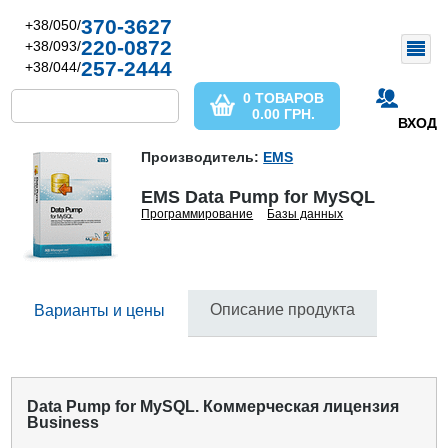
370-3627
+38/050/
220-0872
+38/093/
257-2444
+38/044/
0 ТОВАРОВ
0.00
ГРН.
ВХОД
Производитель:
EMS
EMS Data Pump for MySQL
Программирование
Базы данных
Описание продукта
Варианты и цены
Data Pump for MySQL. Коммерческая лицензия
Business