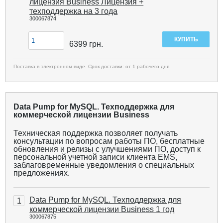
лицензия Business Лицензия +
техподдержка на 3 года
300067874
6399
грн.
Поставка в электронном виде. Срок доставки: от 1 рабочего дня.
Data Pump for MySQL. Техподдержка для
коммерческой лицензии Business
Техническая поддержка позволяет получать
консультации по вопросам работы ПО, бесплатные
обновления и релизы с улучшениями ПО, доступ к
персональной учетной записи клиента EMS,
заблаговременные уведомления о специальных
предложениях.
Data Pump for MySQL. Техподдержка для
1
коммерческой лицензии Business 1 год
300067875