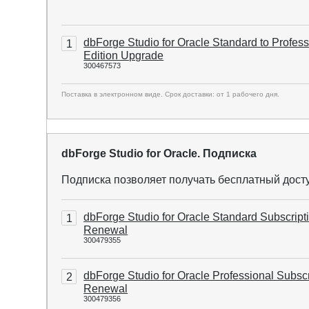
dbForge Studio for Oracle Standard to Profess
1
Edition Upgrade
300467573
Поставка в электронном виде. Срок доставки: от 1 рабочего дня.
dbForge Studio for Oracle. Подписка
Подписка позволяет получать бесплатный дост
dbForge Studio for Oracle Standard Subscript
1
Renewal
300479355
dbForge Studio for Oracle Professional Subscr
2
Renewal
300479356