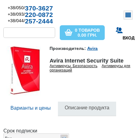
370-3627
+38/050/
220-0872
+38/093/
257-2444
+38/044/
0 ТОВАРОВ
0.00
ГРН.
ВХОД
Производитель:
Avira
Avira Internet Security Suite
Антивирусы. Безопасность
Антивирусы для
организаций
Описание продукта
Варианты и цены
Срок подписки