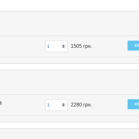
1505
грн.
а
2280
грн.