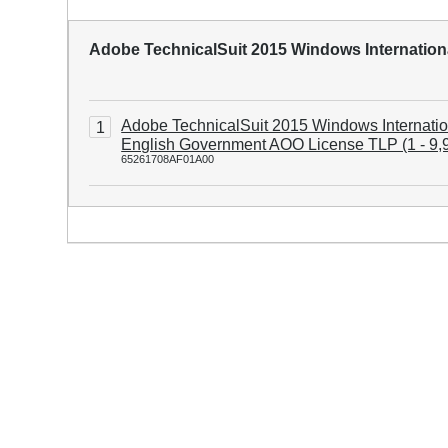
Adobe TechnicalSuit 2015 Windows Internatio
Adobe TechnicalSuit 2015 Windows Internatio
1
English Government AOO License TLP (1 - 9,
65261708AF01A00