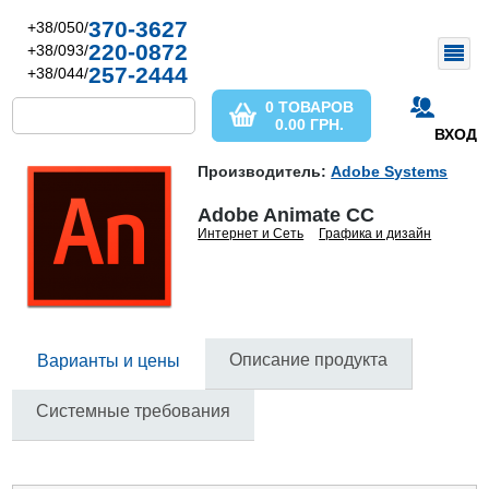
370-3627
+38/050/
220-0872
+38/093/
257-2444
+38/044/
0 ТОВАРОВ
0.00
ГРН.
ВХОД
Производитель:
Adobe Systems
Adobe Animate CC
Интернет и Сеть
Графика и дизайн
Описание продукта
Варианты и цены
Системные требования