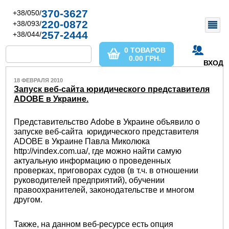
370-3627
+38/050/
220-0872
+38/093/
257-2444
+38/044/
0 ТОВАРОВ
0.00
ГРН.
ВХОД
18 ФЕВРАЛЯ 2010
Запуск веб-сайта юридического представителя
ADOBE в Украине.
Представительство Adobe в Украине объявило о
запуске веб-сайта юридического представителя
ADOBE в Украине Павла Миколюка
http://vindex.com.ua/, где можно найти самую
актуальную информацию о проведенных
проверках, приговорах судов (в т.ч. в отношении
руководителей предприятий), обучении
правоохранителей, законодательстве и многом
другом.
Также, на данном веб-ресурсе есть опция