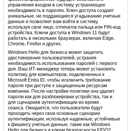
управления входом в систему, устраняющее
необходимость в паролях. Ключ доступа создает
уникальные, не поддающиеся угадыванию учетные
данные и позволяет вам войти в систему,
используя свое лицо, отпечаток пальца или PIN-код
устройства. Ключи доступа в Windows 11 будут
работать в нескольких браузерах, включая Edge,
Chrome, Firefox и других.
Windows Hello для бизнеса может защитить
удостоверения пользователей, устраняя
необходимость использования паролей с первого
дня. Ваш ИТ-менеджер теперь может установить
политику для компьютеров, подключенных к
Microsoft Entra ID, чтобы исключить требование
пароля при доступе к защищенным ресурсам
компании. После настройки политики она удалит
пароли как для разблокировки устройства, так и
для сценариев аутентификации во время
сеанса. Ожидается, что пользователи будут
проходить через свои основные сценарии
аутентификации, используя надежные, устойчивые
к фишингу учетные данные, такие как Windows
Hello для бизнеса и ключи безопасности FIDO2