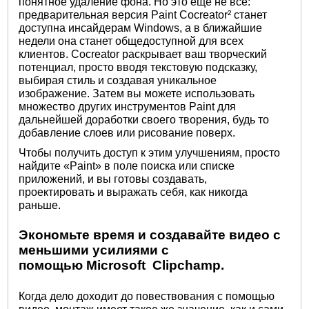
понятное удаление фона. Но это еще не все:
предварительная версия Paint Cocreator² станет
доступна инсайдерам Windows, а в ближайшие
недели она станет общедоступной для всех
клиентов. Cocreator раскрывает ваш творческий
потенциал, просто вводя текстовую подсказку,
выбирая стиль и создавая уникальное
изображение. Затем вы можете использовать
множество других инструментов Paint для
дальнейшей доработки своего творения, будь то
добавление слоев или рисование поверх.
Чтобы получить доступ к этим улучшениям, просто
найдите «Paint» в поле поиска или списке
приложений, и вы готовы создавать,
проектировать и выражать себя, как никогда
раньше.
Экономьте время и создавайте видео с
меньшими усилиями с
помощью Microsoft Clipchamp.
Когда дело доходит до повествования с помощью