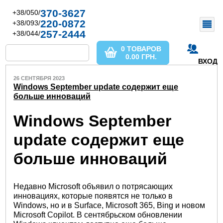
370-3627
+38/050/
220-0872
+38/093/
257-2444
+38/044/
0 ТОВАРОВ
0.00
ГРН.
ВХОД
26 СЕНТЯБРЯ 2023
Windows September update содержит еще
больше инноваций
Windows September
update содержит еще
больше инноваций
Недавно Microsoft объявил о потрясающих
инновациях, которые появятся не только в
Windows, но и в Surface, Microsoft 365, Bing и новом
Microsoft Copilot. В сентябрьском обновлении