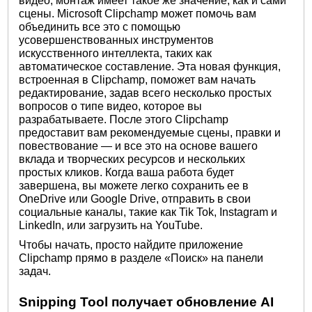
видео, монтаж имеет такое же значение, как и сами
сцены. Microsoft Clipchamp может помочь вам
объединить все это с помощью
усовершенствованных инструментов
искусственного интеллекта, таких как
автоматическое составление. Эта новая функция,
встроенная в Clipchamp, поможет вам начать
редактирование, задав всего несколько простых
вопросов о типе видео, которое вы
разрабатываете. После этого Clipchamp
предоставит вам рекомендуемые сцены, правки и
повествование — и все это на основе вашего
вклада и творческих ресурсов и нескольких
простых кликов. Когда ваша работа будет
завершена, вы можете легко сохранить ее в
OneDrive или Google Drive, отправить в свои
социальные каналы, такие как Tik Tok, Instagram и
LinkedIn, или загрузить на YouTube.
Чтобы начать, просто найдите приложение
Clipchamp прямо в разделе «Поиск» на панели
задач.
Snipping Tool получает обновление AI