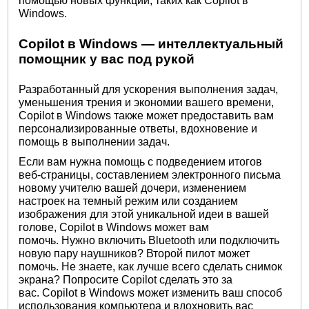
помощью новых функций, таких как Copilot в
Windows.
Copilot в Windows — интеллектуальный
помощник у вас под рукой
Разработанный для ускорения выполнения задач,
уменьшения трения и экономии вашего времени,
Copilot в Windows также может предоставить вам
персонализированные ответы, вдохновение и
помощь в выполнении задач.
Если вам нужна помощь с подведением итогов
веб-страницы, составлением электронного письма
новому учителю вашей дочери, изменением
настроек на темный режим или созданием
изображения для этой уникальной идеи в вашей
голове, Copilot в Windows может вам
помочь. Нужно включить Bluetooth или подключить
новую пару наушников? Второй пилот может
помочь. Не знаете, как лучше всего сделать снимок
экрана? Попросите Copilot сделать это за
вас. Copilot в Windows может изменить ваш способ
использования компьютера и вдохновить вас