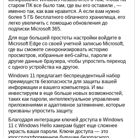
старом ПК все было там, где вы его оставили , —
именно так, как вам нравится. А если вам нужно
более 5 ГБ бесплатного облачного хранилища, его
легко увеличить с помощью обновления до
подписки Microsoft 365.
Для еще большей простоты настройки войдите в
Microsoft Edge со своей учетной записью Microsoft,
где вы сможете синхронизировать историю
просмотров, избранные веб-сайты, пароли и
другие данные браузера, чтобы упростить переход
с одного устройства на другое.
Windows 11 предлагает беспрецедентный набор
преимуществ безопасности для защиты вашей
информации и вашего компьютера. И мы
инвестируем в еще больше новых возможностей,
таких как пароли, интеллектуальное управление
приложениями и адаптивное затемнение, которые
призваны упростить защиту.
Благодаря интеграции ключей доступа в Windows
11 с Windows Hello хакерам будет еще сложнее
украсть ваши пароли. Ключи доступа — это
кроссплатформенное будущее безопасного