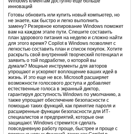
Windows клиентам доступно еще больше
инноваций
Готовы обновить или купить новый компьютер, но
не знаете, как быстро и легко выполнить
замену? Резервное копирование Windows поможет
вам на каждом этапе пути. Спешите составить
план здорового питания на неделю и сложно найти
для этого время? Copilot в Windows позволяет с
легкостью составить план и список покупок. Хотите
раскрыть свой внутренний творческий потенциал и
заявить о той подработке, о которой вы
думали? Мощные инструменты для авторов
упрощают и ускоряют воплощение ваших идей в
жизнь. И это еще не все. Microsoft расширяет
возможности голосового доступа и добавляет
естественные голоса в экранный диктор,
гарантируя доступность Windows по умолчанию, а
также упрощает обеспечение безопасности с
помощью таких функций, как принятие пароля и
расширенные функции безопасности для ИТ-
специалистов и предприятий, которые они
защищают. Windows стремится сделать
повседневную работу проще, быстрее и проще с