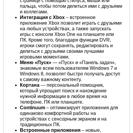
странице с помощью стилуса, мыши или
пальца, чтобы потом делиться ими с друзьями
и коллегами.
Интеграция с Xbox
– встроенное
приложение Xbox позволит играть с друзьями
на любых устройствах, а также запускать
игры с консоли Xbox One на планшете или
ПК. Кроме того, благодаря функции DVR,
игроки смогут сохранять, редактировать и
делиться с друзьями своими лучшими
игровыми моментами.
Меню «Пуск»
— «Пуск» и «Панель задач»,
знакомые всем пользователям Windows 7 и
Windows 8, позволят быстро получать доступ
к самому важному контенту.
Кортана
— персональный помощник,
который упрощает поиск и нахождение
нужной информации в любое время на
телефоне, ПК или планшете.
Continuum
– оптимизирует приложения для
одинаково комфортной работы на
устройствах с сенсорным экраном и на
традиционных ПК.
Встроенные приложения
– новые,