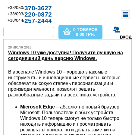
370-3627
+38/050/
220-0872
+38/093/
257-2444
+38/044/
0 ТОВАРОВ
0.00
ГРН.
ВХОД
28 ИЮЛЯ 2015
Windows 10 уже доступна! Получите лучшую на
сегодняшний день версию Windows.
В арсенале Windows 10 – хорошо знакомые
инструменты и инновационные сервисы, которые
обеспечат высокую степень персонализации и
производительности, позволят решать
разнообразные задачи на всех типах устройств.
Microsoft Edge
– абсолютно новый браузер
Microsoft. Пользователи любых устройств
Windows 10 теперь смогут не только быстро
находить информацию и просматривать
результаты поиска, но и делать заметки на