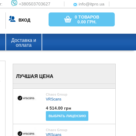
т:
+380503703627
info@itpro.ua
0 ТОВАРОВ
ВХОД
0.00
ГРН.
Доставка и
оплата
ЛУЧШАЯ ЦЕНА
Chaos Group
VRScans
4 514.00 грн
ВЫБРАТЬ ЛИЦЕНЗИЮ
Chaos Group
VRScans