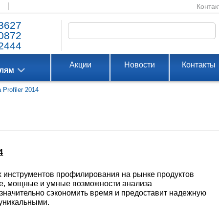
Контак
3627
0872
2444
Акции
Новости
Контакты
елям
Profiler 2014
4
х инструментов профилирования на рынке продуктов
е, мощные и умные возможности анализа
значительно сэкономить время и предоставит надежную
 уникальными.