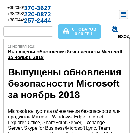
370-3627
+38/050/
220-0872
+38/093/
257-2444
+38/044/
0 ТОВАРОВ
0.00
ГРН.
ВХОД
13 НОЯБРЯ 2018
Выпущены обновления безопасности Microsoft
за ноябрь 2018
Выпущены обновления
безопасности Microsoft
за ноябрь 2018
Microsoft выпустила обновления безопасности для
продуктов Microsoft Windows, Edge, Internet
Explorer, Office, SharePoint Server, Exchange
Server, Skype for Business/Microsoft Lync, Team