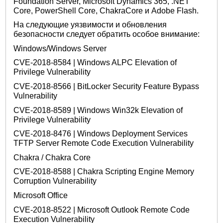
Foundation Server, Microsoft Dynamics 365, .NET
Core, PowerShell Core, ChakraCore и Adobe Flash.
На следующие уязвимости и обновления
безопасности следует обратить особое внимание:
Windows/Windows Server
CVE-2018-8584 | Windows ALPC Elevation of
Privilege Vulnerability
CVE-2018-8566 | BitLocker Security Feature Bypass
Vulnerability
CVE-2018-8589 | Windows Win32k Elevation of
Privilege Vulnerability
CVE-2018-8476 | Windows Deployment Services
TFTP Server Remote Code Execution Vulnerability
Chakra / Chakra Core
CVE-2018-8588 | Chakra Scripting Engine Memory
Corruption Vulnerability
Microsoft Office
CVE-2018-8522 | Microsoft Outlook Remote Code
Execution Vulnerability