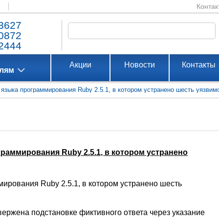
Контак
3627
0872
2444
Акции
Новости
Контакты
елям
зыка программирования Ruby 2.5.1, в котором устранено шесть уязвимо
аммирования Ruby 2.5.1, в котором устранено
рования Ruby 2.5.1, в котором устранено шесть
вержена подстановке фиктивного ответа через указание