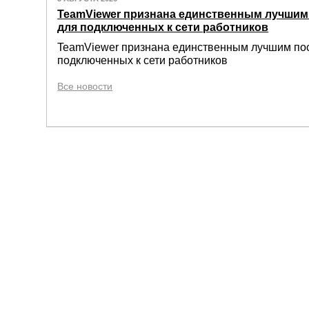
TeamViewer признана единственным лучши
для подключенных к сети работников
TeamViewer признана единственным лучшим по
подключенных к сети работников
Все новости