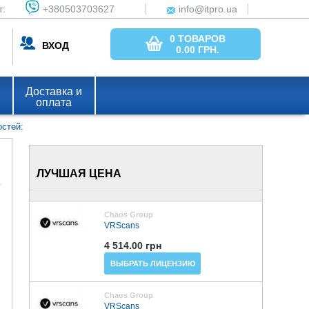
т:
+380503703627
info@itpro.ua
0 ТОВАРОВ
ВХОД
0.00
ГРН.
Доставка и
оплата
стей: 
ЛУЧШАЯ ЦЕНА
Chaos Group
VRScans
4 514.00 грн
ВЫБРАТЬ ЛИЦЕНЗИЮ
Chaos Group
VRScans