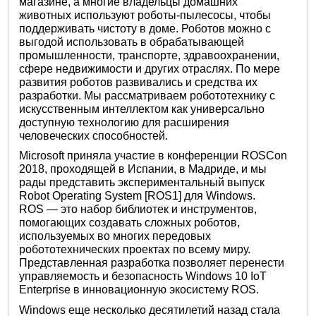
магазине, а многие владельцы домашних
животных используют роботы-пылесосы, чтобы
поддерживать чистоту в доме. Роботов можно с
выгодой использовать в обрабатывающей
промышленности, транспорте, здравоохранении,
сфере недвижимости и других отраслях. По мере
развития роботов развивались и средства их
разработки. Мы рассматриваем робототехнику с
искусственным интеллектом как универсально
доступную технологию для расширения
человеческих способностей.
Microsoft приняла участие в конференции ROSCon
2018, проходящей в Испании, в Мадриде, и мы
рады представить экспериментальный выпуск
Robot Operating System [ROS1] для Windows.
ROS — это набор библиотек и инструментов,
помогающих создавать сложных роботов,
используемых во многих передовых
робототехнических проектах по всему миру.
Представленная разработка позволяет перенести
управляемость и безопасность Windows 10 IoT
Enterprise в инновационную экосистему ROS.
Windows еще несколько десятилетий назад стала