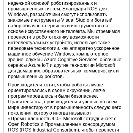
надежной основой роботизированных и
промышленных систем. Благодаря ROS для
Windows, разработчики смогут использовать
знакомые инструменты Visual Studio и богатый
набор облачных сервисов и инструментов на
основе искусственного интеллекта. Мы стремимся
перенести в робототехнику возможности
интеллектуальных устройств, используя такие
передовые технологии, как аппаратно ускоренное
машинное обучение Windows, компьютерное
зрение, службы Azure Cognitive Services, облачные
сервисы Azure IoT и другие технологии Microsoft
для домашних, образовательных, коммерческих и
промышленных роботов.
Производители хотят, чтобы роботы лучше
ориентировались в своем окружении, легче
программировались и были безопаснее.
Правительства, производители и ученые во всем
мире инвестируют в промышленность следующего
поколения, которую иногда называют
«Промышленность 4.0». Microsoft сотрудничает с
Open Robotics и Промышленным консорциумом
ROS (ROS Industrial Consortium), чтобы перенести