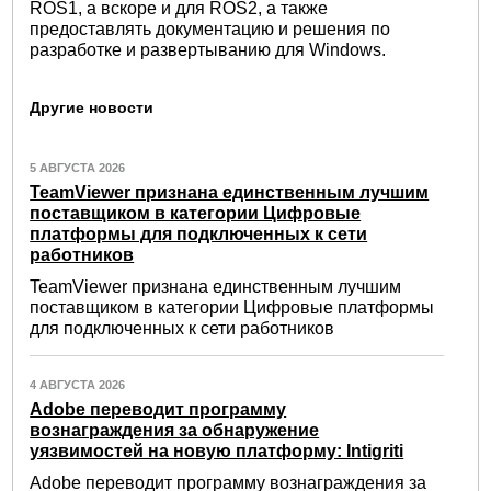
ROS1, а вскоре и для ROS2, а также
предоставлять документацию и решения по
разработке и развертыванию для Windows.
Другие новости
5 АВГУСТА 2026
TeamViewer признана единственным лучшим
поставщиком в категории Цифровые
платформы для подключенных к сети
работников
TeamViewer признана единственным лучшим
поставщиком в категории Цифровые платформы
для подключенных к сети работников
4 АВГУСТА 2026
Adobe переводит программу
вознаграждения за обнаружение
уязвимостей на новую платформу: Intigriti
Adobe переводит программу вознаграждения за