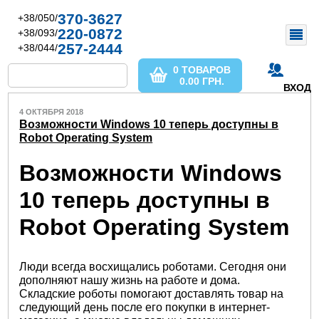
370-3627
+38/050/
220-0872
+38/093/
257-2444
+38/044/
0 ТОВАРОВ
0.00
ГРН.
ВХОД
4 ОКТЯБРЯ 2018
Возможности Windows 10 теперь доступны в
Robot Operating System
Возможности Windows
10 теперь доступны в
Robot Operating System
Люди всегда восхищались роботами. Сегодня они
дополняют нашу жизнь на работе и дома.
Складские роботы помогают доставлять товар на
следующий день после его покупки в интернет-