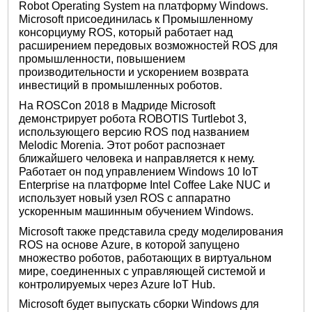
Robot Operating System на платформу Windows.
Microsoft присоединилась к Промышленному
консорциуму ROS, который работает над
расширением передовых возможностей ROS для
промышленности, повышением
производительности и ускорением возврата
инвестиций в промышленных роботов.
На ROSCon 2018 в Мадриде Microsoft
демонстрирует робота ROBOTIS Turtlebot 3,
использующего версию ROS под названием
Melodic Morenia. Этот робот распознает
ближайшего человека и направляется к нему.
Работает он под управлением Windows 10 IoT
Enterprise на платформе Intel Coffee Lake NUC и
использует новый узел ROS с аппаратно
ускоренным машинным обучением Windows.
Microsoft также представила среду моделирования
ROS на основе Azure, в которой запущено
множество роботов, работающих в виртуальном
мире, соединенных с управляющей системой и
контролируемых через Azure IoT Hub.
Microsoft будет выпускать сборки Windows для