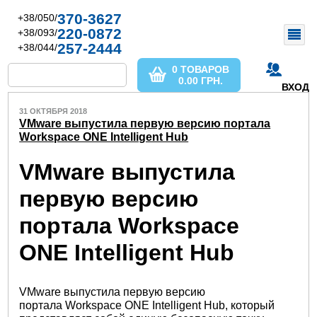
370-3627
+38/050/
220-0872
+38/093/
257-2444
+38/044/
0 ТОВАРОВ
0.00
ГРН.
ВХОД
31 ОКТЯБРЯ 2018
VMware выпустила первую версию портала
Workspace ONE Intelligent Hub
VMware выпустила
первую версию
портала Workspace
ONE Intelligent Hub
VMware выпустила первую версию
портала Workspace ONE Intelligent Hub, который