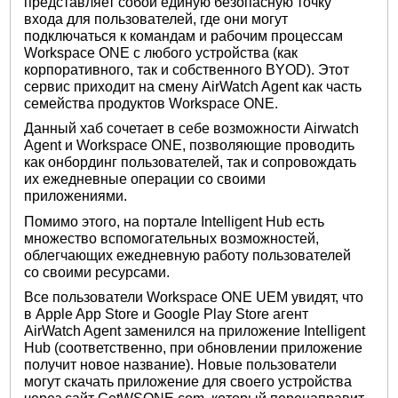
представляет собой единую безопасную точку
входа для пользователей, где они могут
подключаться к командам и рабочим процессам
Workspace ONE с любого устройства (как
корпоративного, так и собственного BYOD). Этот
сервис приходит на смену AirWatch Agent как часть
семейства продуктов Workspace ONE.
Данный хаб сочетает в себе возможности Airwatch
Agent и Workspace ONE, позволяющие проводить
как онбординг пользователей, так и сопровождать
их ежедневные операции со своими
приложениями.
Помимо этого, на портале Intelligent Hub есть
множество вспомогательных возможностей,
облегчающих ежедневную работу пользователей
со своими ресурсами.
Все пользователи Workspace ONE UEM увидят, что
в Apple App Store и Google Play Store агент
AirWatch Agent заменился на приложение Intelligent
Hub (соответственно, при обновлении приложение
получит новое название). Новые пользователи
могут скачать приложение для своего устройства