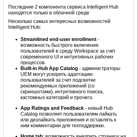
Последние 2 компонента сервиса Intelligent Hub
находятся только в облачной среде
Несколько самых интересных возможностей
Intelligent Hub:
Streamlined end-user enrollment
-
возможность быстрого включения
пользователей в среду Workspace за счет
современного UI и интуитивных рабочих
процессов.
Built-in Hub App Catalog
- администраторы
UEM могут ускорить адаптацию
пользователей за счет подсветки
рекомендуемых приложений (со
скриншотами), интуитивного поиска,
кастомных категорий и прочего.
App Ratings and Feedback
- новый Hub
Catalog позволяет пользователям лайкать
или дизлайкать приложения и оставлять к
ним комментарии для техподдержки.
Home tab
: возможность внедрить страницу на