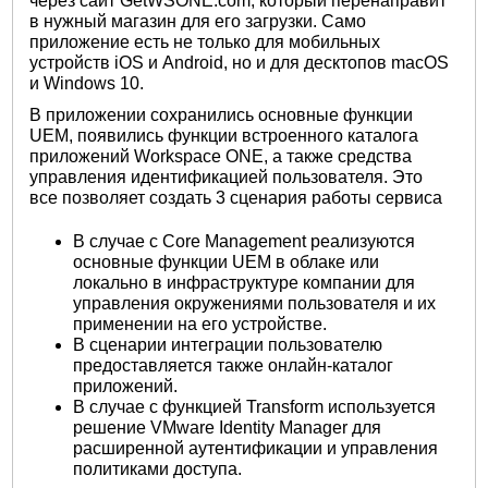
через сайт GetWSONE.com, который перенаправит
в нужный магазин для его загрузки. Само
приложение есть не только для мобильных
устройств iOS и Android, но и для десктопов macOS
и Windows 10.
В приложении сохранились основные функции
UEM, появились функции встроенного каталога
приложений Workspace ONE, а также средства
управления идентификацией пользователя. Это
все позволяет создать 3 сценария работы сервиса
В случае с Core Management реализуются
основные функции UEM в облаке или
локально в инфраструктуре компании для
управления окружениями пользователя и их
применении на его устройстве.
В сценарии интеграции пользователю
предоставляется также онлайн-каталог
приложений.
В случае с функцией Transform используется
решение VMware Identity Manager для
расширенной аутентификации и управления
политиками доступа.