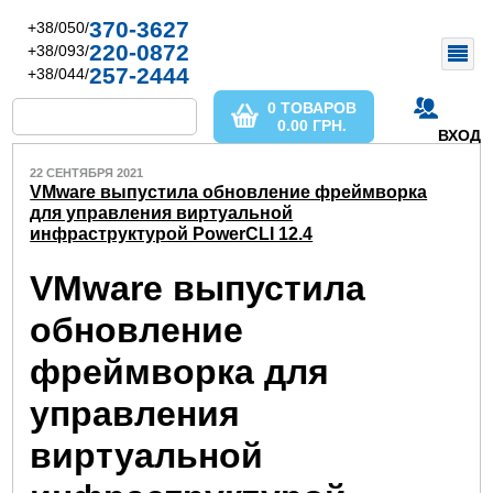
370-3627
+38/050/
220-0872
+38/093/
257-2444
+38/044/
0 ТОВАРОВ
0.00
ГРН.
ВХОД
22 СЕНТЯБРЯ 2021
VMware выпустила обновление фреймворка
для управления виртуальной
инфраструктурой PowerCLI 12.4
VMware выпустила
обновление
фреймворка для
управления
виртуальной