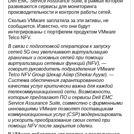
Dell EMC Service Assurance Suite, в рамках которой
развиваются сервисы для мониторинга
производительности и контроля работы сетей.
Сколько VMware заплатила за эти активы, не
сообщается. Известно, что они будут
интегрированы с портфелем продуктом VMware
Telco NFV.
В связи с подготовкой операторов к запуску
сетей 5G они увеличивают виртуализацию
граничных и основных сетей при помощи
виртуализации сетевых функций (NFV), —
говорит руководитель подразделения VMware
Telco NFV Group Шекар Айяр (Shekar Ayyar). —
Система обеспечения гарантированного
качества услуг критически важна для каждой
телекоммуникационной сети. Возможности,
которые предлагают ПО и сервисы Dell EMC
Service Assurance Suite, совместно с фирменными
инновациями VMware позволят поставщикам
коммуникационных услуг (CSP) модернизировать
и ускорить преобразование своих сетей при
помощи NFV после закрытия сделки.