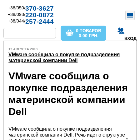
370-3627
+38/050/
220-0872
+38/093/
257-2444
+38/044/
0 ТОВАРОВ
0.00
ГРН.
ВХОД
13 АВГУСТА 2018
VMware сообщила о покупке подразделения
материнской компании Dell
VMware сообщила о
покупке подразделения
материнской компании
Dell
VMware сообщила о покупке подразделения
материнской компании Dell. Речь идет о структуре