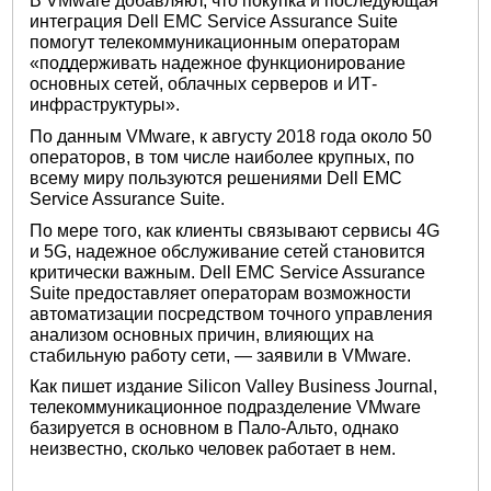
В VMware добавляют, что покупка и последующая
интеграция Dell EMC Service Assurance Suite
помогут телекоммуникационным операторам
«поддерживать надежное функционирование
основных сетей, облачных серверов и ИТ-
инфраструктуры».
По данным VMware, к августу 2018 года около 50
операторов, в том числе наиболее крупных, по
всему миру пользуются решениями Dell EMC
Service Assurance Suite.
По мере того, как клиенты связывают сервисы 4G
и 5G, надежное обслуживание сетей становится
критически важным. Dell EMC Service Assurance
Suite предоставляет операторам возможности
автоматизации посредством точного управления
анализом основных причин, влияющих на
стабильную работу сети, — заявили в VMware.
Как пишет издание Silicon Valley Business Journal,
телекоммуникационное подразделение VMware
базируется в основном в Пало-Альто, однако
неизвестно, сколько человек работает в нем.