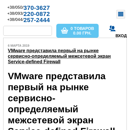
370-3627
+38/050/
220-0872
+38/093/
257-2444
+38/044/
0 ТОВАРОВ
0.00
ГРН.
ВХОД
6 МАРТА 2019
VMware представила первый на рынке
сервисно-определяемый межсетевой экран
Service-defined Firewall
VMware представила
первый на рынке
сервисно-
определяемый
межсетевой экран