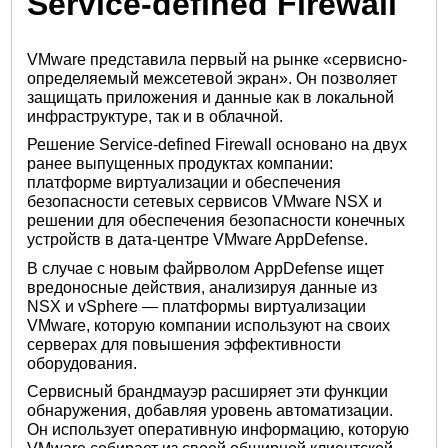
Service-defined Firewall
VMware представила первый на рынке «сервисно-
определяемый межсетевой экран». Он позволяет
защищать приложения и данные как в локальной
инфраструктуре, так и в облачной.
Решение Service-defined Firewall основано на двух
ранее выпущенных продуктах компании:
платформе виртуализации и обеспечения
безопасности сетевых сервисов VMware NSX и
решении для обеспечения безопасности конечных
устройств в дата-центре VMware AppDefense.
В случае с новым файрволом AppDefense ищет
вредоносные действия, анализируя данные из
NSX и vSphere — платформы виртуализации
VMware, которую компании используют на своих
серверах для повышения эффективности
оборудования.
Сервисный брандмауэр расширяет эти функции
обнаружения, добавляя уровень автоматизации.
Он использует оперативную информацию, которую