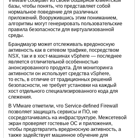
VMware собирает из своей обширной клиентской
базы, чтобы понять, что представляет собой
нормальное поведение для различных
приложений. Вооружившись этим пониманием,
алгоритмы могут генерировать пользовательские
правила безопасности для виртуализованной
среды.
Брандмауэр может отслеживать вредоносную
активность как в сетевом трафике, посредством
NSX, так и в хост-машинах vSphere — последнее
является отличительной особенностью
анонсированного продукта. Для мониторинга
активности он использует средства vSphere,
то есть, в отличие от традиционных решений
безопасности, не требует установки на каждый
хост отдельного специализированного кода для
слежения.
В VMware отметили, что Service-defined Firewall
позволяет защищать сервисы и ПО, не
сосредотачиваясь на инфраструктуре. Межсетевой
экран проверяет гостевые ОС и приложения,
чтобы предотвратить вредоносную активность, а
также задействует машинное обучение для