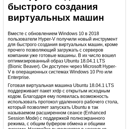
быстрого создания
виртуальных машин
Вместе с обновлением Windows 10 в 2018
пользователи Hyper-V получили новый инструмент
для быстрого создания виртуальных машин, кроме
прочего позволяющий загружать с серверов
компании уже готовые машины. В их число вошел
оптимизированный образ Ubuntu 18.04.1 LTS
(Bionic Beaver). Он доступен через Microsoft Hyper-
V в операционных системах Windows 10 Pro или
Enterprise.
Готовая виртуальная машина Ubuntu 18.04.1 LTS
поддерживает пакет xrdp с открытым исходным
кодом. Благодаря ему появилась возможность
использовать протокол удаленного рабочего стола,
который позволяет запускать Ubuntu в так
называемом расширенном сеансе (Enhanced
Session Mode) с поддержкой полноэкранного
режима, с общим буфером обмена и общими