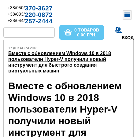
370-3627
+38/050/
220-0872
+38/093/
257-2444
+38/044/
0 ТОВАРОВ
0.00
ГРН.
ВХОД
17 ДЕКАБРЯ 2018
Вместе с обновлением Windows 10 в 2018
пользователи Hyper-V получили новый
инструмент для быстрого создания
виртуальных машин
Вместе с обновлением
Windows 10 в 2018
пользователи Hyper-V
получили новый
инструмент для