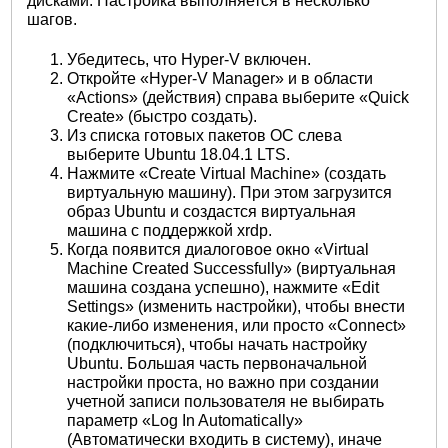
дисками. Настройка выполняется в несколько
шагов.
Убедитесь, что Hyper-V включен.
Откройте «Hyper-V Manager» и в области
«Actions» (действия) справа выберите «Quick
Create» (быстро создать).
Из списка готовых пакетов ОС слева
выберите Ubuntu 18.04.1 LTS.
Нажмите «Create Virtual Machine» (создать
виртуальную машину). При этом загрузится
образ Ubuntu и создастся виртуальная
машина с поддержкой xrdp.
Когда появится диалоговое окно «Virtual
Machine Created Successfully» (виртуальная
машина создана успешно), нажмите «Edit
Settings» (изменить настройки), чтобы внести
какие-либо изменения, или просто «Connect»
(подключиться), чтобы начать настройку
Ubuntu. Большая часть первоначальной
настройки проста, но важно при создании
учетной записи пользователя не выбирать
параметр «Log In Automatically»
(Автоматически входить в систему), иначе