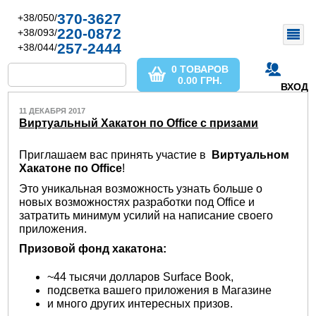
370-3627
+38/050/
220-0872
+38/093/
257-2444
+38/044/
0 ТОВАРОВ
0.00
ГРН.
ВХОД
11 ДЕКАБРЯ 2017
Виртуальный Хакатон по Office с призами
Приглашаем вас принять участие в
Виртуальном
Хакатоне по
Office
!
Это уникальная возможность узнать больше о
новых возможностях разработки под Office и
затратить минимум усилий на написание своего
приложения.
Призовой фонд хакатона:
~44 тысячи долларов Surface Book,
подсветка вашего приложения в Магазине
и много других интересных призов.