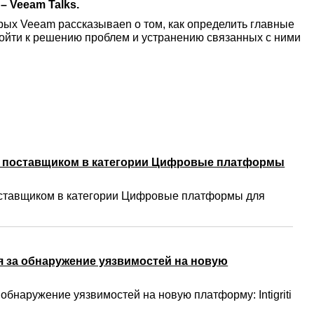
– Veeam Talks.
рых Veeam рассказываеn о том, как определить главные
дойти к решению проблем и устранению связанных с ними
м поставщиком в категории Цифровые платформы
ставщиком в категории Цифровые платформы для
 за обнаружение уязвимостей на новую
бнаружение уязвимостей на новую платформу: Intigriti