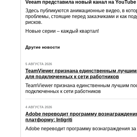
Veeam представила новый канал на YouTube 
Здесь публикуются анимационные видео, в кото
проблемы, стоящие перед заказчиками и как по
рисков.
Новые серии – каждый квартал!
Другие новости
5 АВГУСТА 2026
TeamViewer признана единственным лучши
для подключенных к сети работников
TeamViewer признана единственным лучшим по
подключенных к сети работников
4 АВГУСТА 2026
Adobe переводит программу вознаграждения
платформу: Intigriti
Adobe переводит программу вознаграждения за о