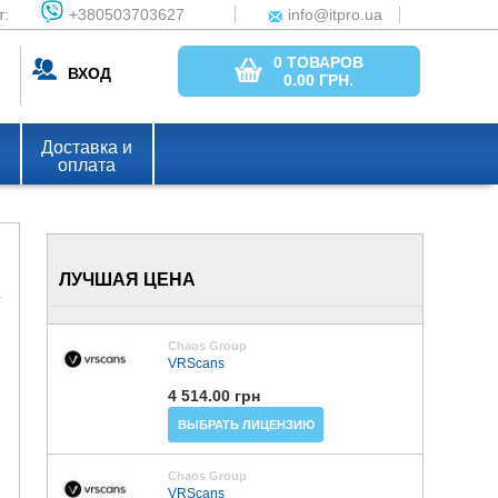
т:
+380503703627
info@itpro.ua
0 ТОВАРОВ
ВХОД
0.00
ГРН.
Доставка и
оплата
ЛУЧШАЯ ЦЕНА
Chaos Group
VRScans
4 514.00 грн
ВЫБРАТЬ ЛИЦЕНЗИЮ
Chaos Group
VRScans