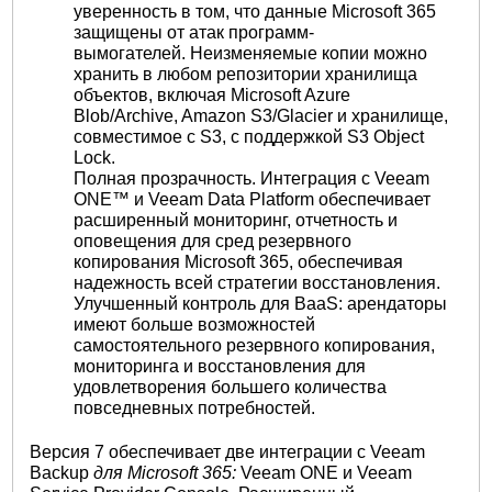
уверенность в том, что данные Microsoft 365
защищены от атак программ-
вымогателей. Неизменяемые копии можно
хранить в любом репозитории хранилища
объектов, включая Microsoft Azure
Blob/Archive, Amazon S3/Glacier и хранилище,
совместимое с S3, с поддержкой S3 Object
Lock.
Полная прозрачность. Интеграция с Veeam
ONE™ и Veeam Data Platform обеспечивает
расширенный мониторинг, отчетность и
оповещения для сред резервного
копирования Microsoft 365, обеспечивая
надежность всей стратегии восстановления.
Улучшенный контроль для BaaS: арендаторы
имеют больше возможностей
самостоятельного резервного копирования,
мониторинга и восстановления для
удовлетворения большего количества
повседневных потребностей.
Версия 7 обеспечивает две интеграции с Veeam
Backup
для Microsoft 365:
Veeam ONE и Veeam