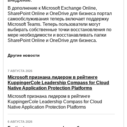
внедрение.
В дополнение к Microsoft Exchange Online,
SharePoint Online и OneDrive для бизнеса портал
самообслуживания теперь включает поддержку
Microsoft Teams. Теперь пользователи могут
выбирать собственные точки восстановления по
мере необходимости и восстанавливать папки
SharePoint Online и OneDrive для бизнеса.
Другие новости
7 АВГУСТА 2026
Microsoft признана лидером в рейтинге
KuppingerCole Leadership Compass for Cloud
Native Application Protection Platforms
Microsoft признана лидером в рейтинге
KuppingerCole Leadership Compass for Cloud
Native Application Protection Platforms
6 АВГУСТА 2026