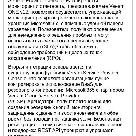
Service Provider Console. Расширенный
мониторинг и отчетность, предоставляемые Veeam
ONE v12, позволяют осуществлять упреждающий
мониторинг ресурсов резервного копирования и
хранения Microsoft 365 с помощью удобной панели
управления. Пользователи получают оповещения
для немедленного решения проблем и могут
использовать отчеты соглашения об уровне
обслуживания (SLA), чтобы обеспечить
соблюдение требований и целевых точек
восстановления (RPO).
Вторая интеграция основывается на
существующих функциях Veeam Service Provider
Console, что позволяет организациям лучше
контролировать использование BaaS для
резервного копирования Microsoft 365 с партнером
Veeam Cloud & Service Provider
(VCSP). Арендаторы получат автономию для
создания резервных копий, мониторинга
защищенных данных и восстановления в любое
время без помощи поставщика услуг. Безопасная
регистрация, автоматическое выставление счетов
и поддержка REST API упрощают и упрощают