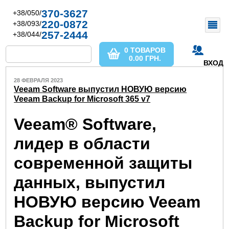
370-3627
+38/050/
220-0872
+38/093/
257-2444
+38/044/
0 ТОВАРОВ
0.00
ГРН.
ВХОД
28 ФЕВРАЛЯ 2023
Veeam Software выпустил НОВУЮ версию
Veeam Backup for Microsoft 365 v7
Veeam® Software,
лидер в области
современной защиты
данных, выпустил
НОВУЮ версию Veeam
Backup for Microsoft