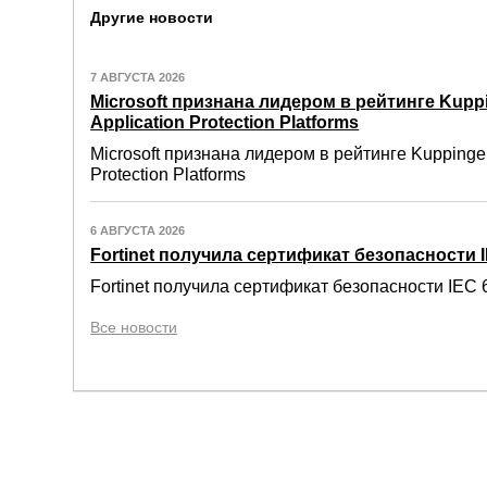
Другие новости
7 АВГУСТА 2026
Microsoft признана лидером в рейтинге Kuppi
Application Protection Platforms
Microsoft признана лидером в рейтинге Kuppinger
Protection Platforms
6 АВГУСТА 2026
Fortinet получила сертификат безопасности IE
Fortinet получила сертификат безопасности IEC 6
Все новости