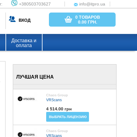
т:
+380503703627
info@itpro.ua
0 ТОВАРОВ
ВХОД
0.00
ГРН.
Доставка и
оплата
ЛУЧШАЯ ЦЕНА
Chaos Group
VRScans
4 514.00 грн
ВЫБРАТЬ ЛИЦЕНЗИЮ
Chaos Group
VRScans