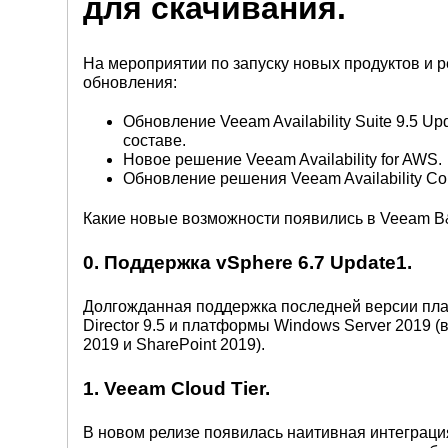
для скачивания.
На мероприятии по запуску новых продуктов и 
обновления:
Обновление Veeam Availability Suite 9.5 Up
составе.
Новое решение Veeam Availability for AWS.
Обновление решения Veeam Availability Con
Какие новые возможности появились в Veeam B&
0. Поддержка vSphere 6.7 Update1.
Долгожданная поддержка последней версии плат
Director 9.5 и платформы Windows Server 2019 (в
2019 и SharePoint 2019).
1. Veeam Cloud Tier.
В новом релизе появилась наитивная интеграц