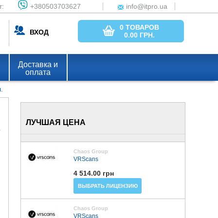
т:
+380503703627
info@itpro.ua
0 ТОВАРОВ
ВХОД
0.00
ГРН.
Доставка и
оплата
.
ЛУЧШАЯ ЦЕНА
Chaos Group
VRScans
4 514.00 грн
ВЫБРАТЬ ЛИЦЕНЗИЮ
Chaos Group
VRScans