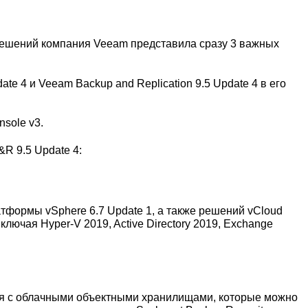
решений компания Veeam представила сразу 3 важных
date 4 и Veeam Backup and Replication 9.5 Update 4 в его
sole v3.
R 9.5 Update 4:
формы vSphere 6.7 Update 1, а также решений vCloud
ключая Hyper-V 2019, Active Directory 2019, Exchange
ия с облачными объектными хранилищами, которые можно