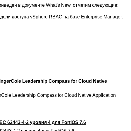
иведен в документе What's New, отметим следующие:
ели доступа vSphere RBAC на базе Enterprise Manager.
ngerCole Leadership Compass for Cloud Native
Cole Leadership Compass for Cloud Native Application
C 62443-4-2 уровня 4 для FortiOS 7.6
2443-4-2 уровня 4 для FortiOS 7.6