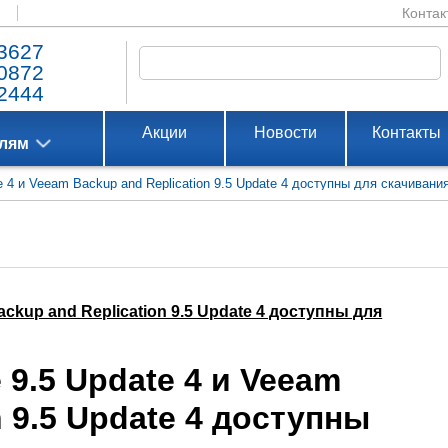
Контак
3627
0872
2444
Акции
Новости
Контакты
елям
ate 4 и Veeam Backup and Replication 9.5 Update 4 доступны для скачивания
 Backup and Replication 9.5 Update 4 доступны для
e 9.5 Update 4 и Veeam
n 9.5 Update 4 доступны