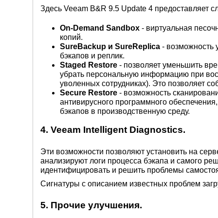
Здесь Veeam B&R 9.5 Update 4 предоставляет 
On-Demand Sandbox
- виртуальная песоч
копий.
SureBackup и SureReplica
- возможность 
бэкапов и реплик.
Staged Restore
- позволяет уменьшить вре
убрать персональную информацию при восс
уволенных сотрудниках). Это позволяет с
Secure Restore
- возможность сканирован
антивирусного программного обеспечения,
бэкапов в производственную среду.
4. Veeam Intelligent Diagnostics.
Эти возможности позволяют установить на сер
анализируют логи процесса бэкапа и самого реш
идентифицировать и решить проблемы самостоя
Сигнатуры с описанием известных проблем загр
5. Прочие улучшения.