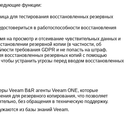
следующие функции:
ница для тестирования восстановленных резервных
удостовериться в работоспособности восстановления
мя на просмотр и отсеивание чувствительных данных и
тановлении резервной копии (в частности, об
облюсти требования GDPR и не попасть на штраф.
ия восстановленных резервных копий с помощью
 чтобы устранить угрозы перед вводом восстановленных
веры Veeam B&R агенты Veeam ONE, которые
ения для резервного копирования, что позволяет
тельно, без обращения в техническую поддержку.
ужаются из базы знаний Veeam.