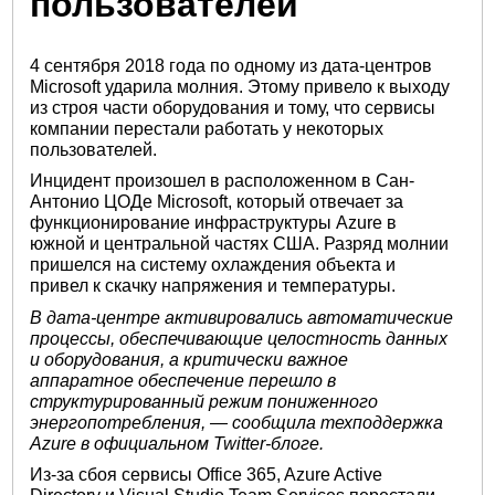
пользователей
4 сентября 2018 года по одному из дата-центров
Microsoft ударила молния. Этому привело к выходу
из строя части оборудования и тому, что сервисы
компании перестали работать у некоторых
пользователей.
Инцидент произошел в расположенном в Сан-
Антонио ЦОДе Microsoft, который отвечает за
функционирование инфраструктуры Azure в
южной и центральной частях США. Разряд молнии
пришелся на систему охлаждения объекта и
привел к скачку напряжения и температуры.
В дата-центре активировались автоматические
процессы, обеспечивающие целостность данных
и оборудования, а критически важное
аппаратное обеспечение перешло в
структурированный режим пониженного
энергопотребления, — сообщила техподдержка
Azure в официальном Twitter-блоге.
Из-за сбоя сервисы Office 365, Azure Active