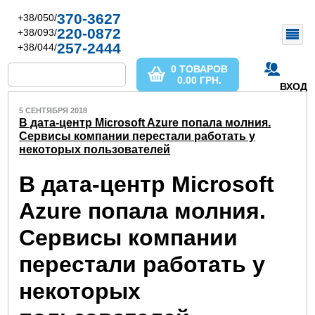
370-3627
+38/050/
220-0872
+38/093/
257-2444
+38/044/
0 ТОВАРОВ
0.00
ГРН.
ВХОД
5 СЕНТЯБРЯ 2018
В дата-центр Microsoft Azure попала молния.
Сервисы компании перестали работать у
некоторых пользователей
В дата-центр Microsoft
Azure попала молния.
Сервисы компании
перестали работать у
некоторых