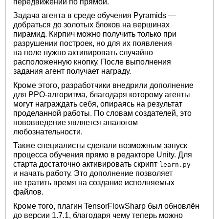
передвижении по прямой.
Задача агента в среде обучения Pyramids —
добраться до золотых блоков на вершинах
пирамид. Кирпич можно получить только при
разрушении построек, но для их появления
на поле нужно активировать случайно
расположенную кнопку. После выполнения
задания агент получает награду.
Кроме этого, разработчики внедрили дополнение
для PPO-алгоритма, благодаря которому агенты
могут награждать себя, опираясь на результат
проделанной работы. По словам создателей, это
нововведение является аналогом
любознательности.
Также специалисты сделали возможным запуск
процесса обучения прямо в редакторе Unity. Для
старта достаточно активировать скрипт
learn.py
и начать работу. Это дополнение позволяет
не тратить время на создание исполняемых
файлов.
Кроме того, плагин TensorFlowSharp был обновлён
до версии 1.7.1, благодаря чему теперь можно