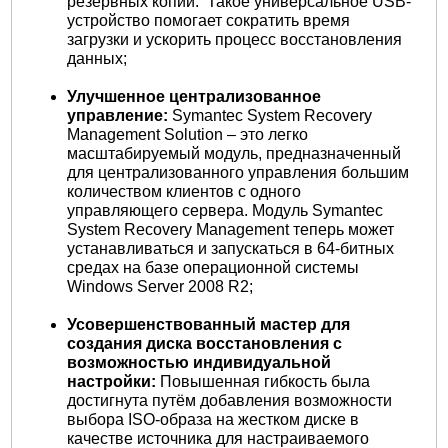
резервных копий. Такое универсальное USB-
устройство помогает сократить время
загрузки и ускорить процесс восстановления
данных;
Улучшенное централизованное
управление:
Symantec System Recovery
Management Solution – это легко
масштабируемый модуль, предназначенный
для централизованного управления большим
количеством клиентов с одного
управляющего сервера. Модуль Symantec
System Recovery Management теперь может
устанавливаться и запускаться в 64-битных
средах на базе операционной системы
Windows Server 2008 R2;
Усовершенствованный мастер для
создания диска восстановления с
возможностью индивидуальной
настройки:
Повышенная гибкость была
достигнута путём добавления возможности
выбора ISO-образа на жестком диске в
качестве источника для настраиваемого