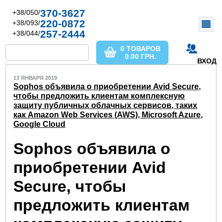
370-3627
+38/050/
220-0872
+38/093/
257-2444
+38/044/
0 ТОВАРОВ
0.00
ГРН.
ВХОД
13 ЯНВАРЯ 2019
Sophos объявила о приобретении Avid Secure,
чтобы предложить клиентам комплексную
защиту публичных облачных сервисов, таких
как Amazon Web Services (AWS), Microsoft Azure,
Google Cloud
Sophos объявила о
приобретении Avid
Secure, чтобы
предложить клиентам