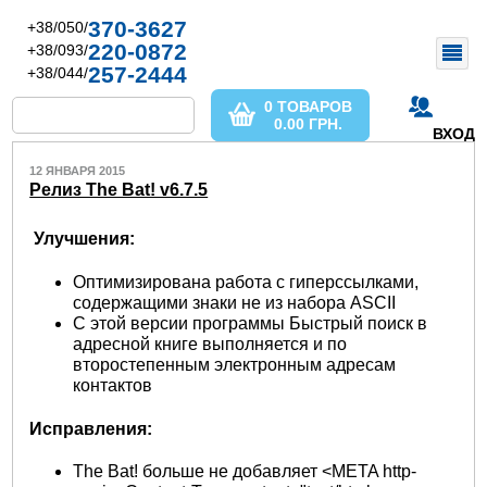
370-3627
+38/050/
220-0872
+38/093/
257-2444
+38/044/
0 ТОВАРОВ
0.00
ГРН.
ВХОД
12 ЯНВАРЯ 2015
Релиз The Bat! v6.7.5
Улучшения:
Оптимизирована работа с гиперссылками,
содержащими знаки не из набора ASCII
С этой версии программы Быстрый поиск в
адресной книге выполняется и по
второстепенным электронным адресам
контактов
Исправления:
The Bat! больше не добавляет <META http-