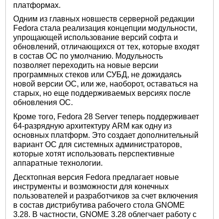
платформах.
Одним из главных новшеств серверной редакции
Fedora стала реализация концепции модульности,
упрощающей использование версий софта и
обновлений, отличающихся от тех, которые входят
в состав ОС по умолчанию. Модульность
позволяет переходить на новые версии
программных стеков или СУБД, не дожидаясь
новой версии ОС, или же, наоборот, оставаться на
старых, но еще поддерживаемых версиях после
обновления ОС.
Кроме того, Fedora 28 Server теперь поддерживает
64-разрядную архитектуру ARM как одну из
основных платформ. Это создает дополнительный
вариант ОС для системных администраторов,
которые хотят использовать перспективные
аппаратные технологии.
Десктопная версия Fedora предлагает новые
инструменты и возможности для конечных
пользователей и разработчиков за счет включения
в состав дистрибутива рабочего стола GNOME
3.28. В частности, GNOME 3.28 облегчает работу с