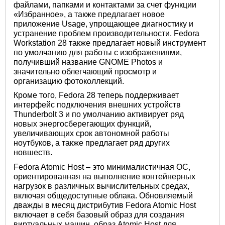
файлами, папками и контактами за счет функции
«Избранное», а также предлагает новое
приложение Usage, упрощающее диагностику и
устранение проблем производительности. Fedora
Workstation 28 также предлагает новый инструмент
по умолчанию для работы с изображениями,
получивший название GNOME Photos и
значительно облегчающий просмотр и
организацию фотоколлекций.
Кроме того, Fedora 28 теперь поддерживает
интерфейс подключения внешних устройств
Thunderbolt 3 и по умолчанию активирует ряд
новых энергосберегающих функций,
увеличивающих срок автономной работы
ноутбуков, а также предлагает ряд других
новшеств.
Fedora Atomic Host – это минималистичная ОС,
ориентированная на выполнение контейнерных
нагрузок в различных вычислительных средах,
включая общедоступные облака. Обновляемый
дважды в месяц дистрибутив Fedora Atomic Host
включает в себя базовый образ для создания
виртуальных машин, образ Atomic Host для