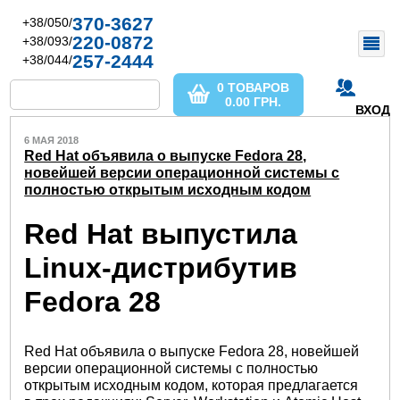
370-3627
+38/050/
220-0872
+38/093/
257-2444
+38/044/
0 ТОВАРОВ
0.00
ГРН.
ВХОД
6 МАЯ 2018
Red Hat объявила о выпуске Fedora 28,
новейшей версии операционной системы с
полностью открытым исходным кодом
Red Hat выпустила
Linux-дистрибутив
Fedora 28
Red Hat объявила о выпуске Fedora 28, новейшей
версии операционной системы с полностью
открытым исходным кодом, которая предлагается