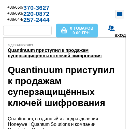
370-3627
+38/050/
220-0872
+38/093/
257-2444
+38/044/
0 ТОВАРОВ
0.00
ГРН.
ВХОД
6 ДЕКАБРЯ 2021
Quantinuum приступил к продажам
суперзащищённых ключей шифрования
Quantinuum приступил
к продажам
суперзащищённых
ключей шифрования
Quantinuum, созданный из подразделения
Honeywell Quantum Solutions и компании