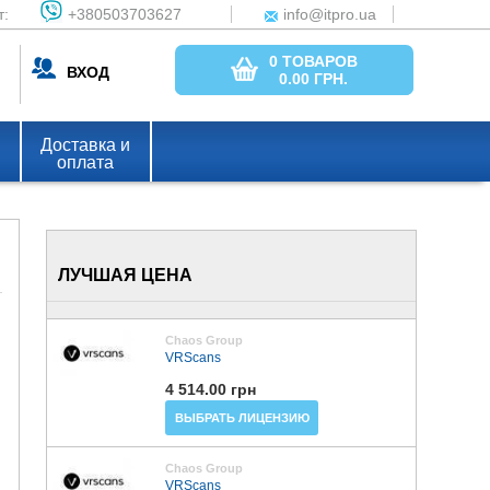
т:
+380503703627
info@itpro.ua
0 ТОВАРОВ
ВХОД
0.00
ГРН.
Доставка и
оплата
ЛУЧШАЯ ЦЕНА
Chaos Group
VRScans
4 514.00 грн
ВЫБРАТЬ ЛИЦЕНЗИЮ
Chaos Group
VRScans