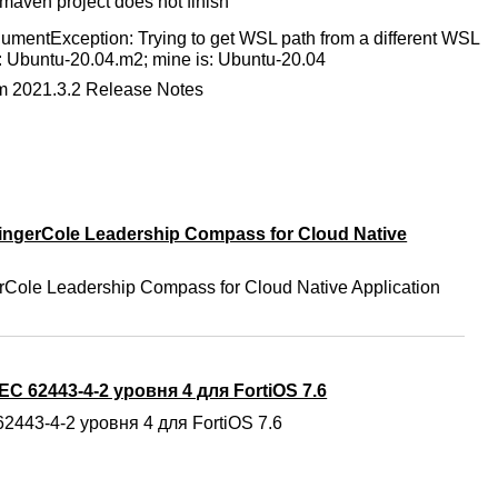
maven project does not finish
rgumentException: Trying to get WSL path from a different WSL
th: Ubuntu-20.04.m2; mine is: Ubuntu-20.04
 2021.3.2 Release Notes
ngerCole Leadership Compass for Cloud Native
Cole Leadership Compass for Cloud Native Application
C 62443-4-2 уровня 4 для FortiOS 7.6
2443-4-2 уровня 4 для FortiOS 7.6