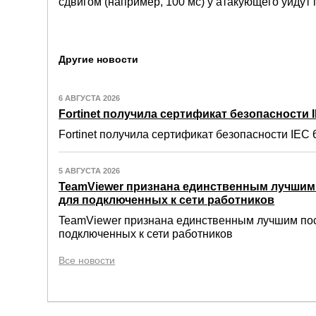
сдвигом (например, 100 мс) у атакующего уйдут 
Другие новости
6 АВГУСТА 2026
Fortinet получила сертификат безопасности IE
Fortinet получила сертификат безопасности IEC 6
5 АВГУСТА 2026
TeamViewer признана единственным лучши
для подключенных к сети работников
TeamViewer признана единственным лучшим по
подключенных к сети работников
Все новости