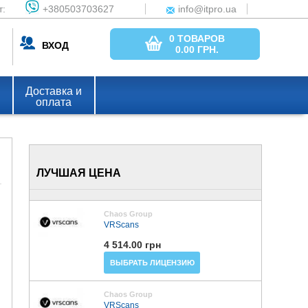
т:
+380503703627
info@itpro.ua
0 ТОВАРОВ
ВХОД
0.00
ГРН.
Доставка и
оплата
ЛУЧШАЯ ЦЕНА
Chaos Group
VRScans
4 514.00 грн
ВЫБРАТЬ ЛИЦЕНЗИЮ
Chaos Group
VRScans