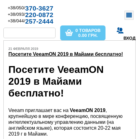
370-3627
+38/050/
220-0872
+38/093/
257-2444
+38/044/
0 ТОВАРОВ
0.00
ГРН.
ВХОД
21 ФЕВРАЛЯ 2019
Посетите VeeamON 2019 в Майами бесплатно!
Посетите VeeamON
2019 в Майами
бесплатно!
Veeam приглашает вас на
VeeamON 2019
,
крупнейшую в мире конференцию, посвященную
интеллектуальному управлению данными (на
английском языке), которая состоится 20-22 мая
2019 г в Майами.