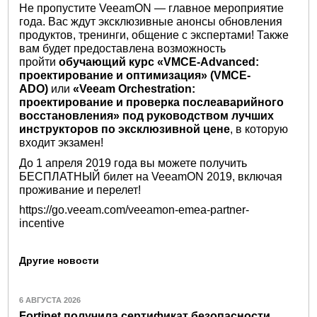
Не пропустите VeeamON — главное мероприятие
года. Вас ждут эксклюзивные анонсы обновления
продуктов, тренинги, общение с экспертами! Также
вам будет предоставлена возможность
пройти
обучающий курс «VMCE-Advanced:
проектирование и оптимизация» (VMCE-
ADO)
или
«Veeam Orchestration:
проектирование и проверка послеаварийного
восстановления» под руководством лучших
инструкторов по эксклюзивной цене
, в которую
входит экзамен!
До 1 апреля 2019 года вы можете получить
БЕСПЛАТНЫЙ билет на VeeamON 2019, включая
проживание и перелет!
https://go.veeam.com/veeamon-emea-partner-
incentive
Другие новости
6 АВГУСТА 2026
Fortinet получила сертификат безопасности