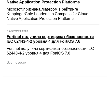
Native Application Protection Platforms
Microsoft признана лидером в рейтинге
KuppingerCole Leadership Compass for Cloud
Native Application Protection Platforms
6 АВГУСТА 2026
Fortinet получила сертификат безопасности
IEC 62443-4-2 уровня 4 для FortiOS 7.6
Fortinet получила сертификат безопасности IEC
62443-4-2 уровня 4 для FortiOS 7.6
Все новости