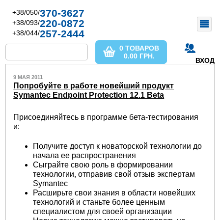
370-3627
+38/050/
220-0872
+38/093/
257-2444
+38/044/
0 ТОВАРОВ
0.00
ГРН.
ВХОД
9 МАЯ 2011
Попробуйте в работе новейший продукт
Symantec Endpoint Protection 12.1 Beta
Присоединяйтесь в программе бета-тестирования
и:
Получите доступ к новаторской технологии до
начала ее распространения
Сыграйте свою роль в формировании
технологии, отправив свой отзыв экспертам
Symantec
Расширьте свои знания в области новейших
технологий и станьте более ценным
специалистом для своей организации