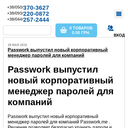
370-3627
+38/050/
220-0872
+38/093/
257-2444
+38/044/
0 ТОВАРОВ
0.00
ГРН.
ВХОД
28 МАЯ 2018
Passwork выпустил новый корпоративный
менеджер паролей для компаний
Passwork выпустил
новый корпоративный
менеджер паролей для
компаний
Passwork выпустил новый корпоративный
менеджер паролей для компаний Passwork.me .
Решение позволяет безопасно хранить пароли и