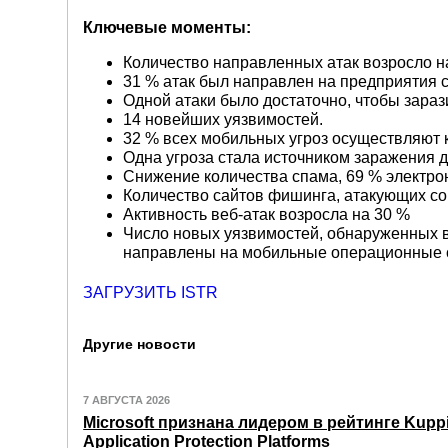
Ключевые моменты:
Количество направленных атак возросло на
31 % атак был направлен на предприятия с
Одной атаки было достаточно, чтобы зарази
14 новейших уязвимостей.
32 % всех мобильных угроз осуществляют
Одна угроза стала источником заражения д
Снижение количества спама, 69 % электр
Количество сайтов фишинга, атакующих со
Активность веб-атак возросла на 30 %
Число новых уязвимостей, обнаруженных в 
направлены на мобильные операционные 
ЗАГРУЗИТЬ ISTR
Другие новости
7 АВГУСТА 2026
Microsoft признана лидером в рейтинге Kuppi
Application Protection Platforms