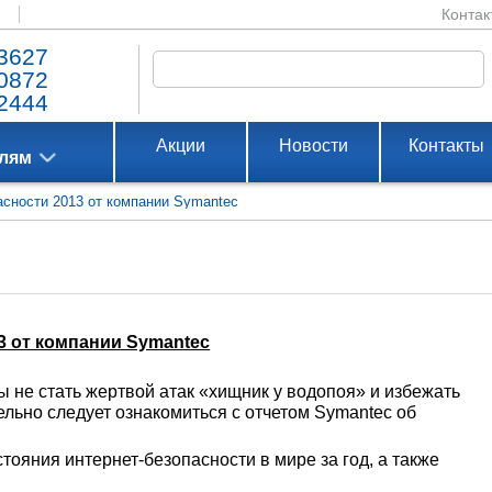
Контак
3627
0872
2444
Акции
Новости
Контакты
елям
пасности 2013 от компании Symantec
13 от компании Symantec
ы не стать жертвой атак «хищник у водопоя» и избежать
ельно следует ознакомиться с отчетом Symantec об
тояния интернет-безопасности в мире за год, а также