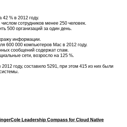
 42 % в 2012 году.
 числом сотрудников менее 250 человек.
ть 500 организаций за один день.
 кражу информации.
ля 600 000 компьютеров Mac в 2012 году.
онных сообщений содержат спам.
циальные сети, возросло на 125 %.
2012 году, составило 5291, при этом 415 из них были
системы.
ngerCole Leadership Compass for Cloud Native