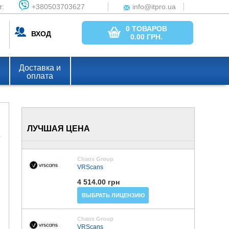
т:
+380503703627
info@itpro.ua
0 ТОВАРОВ
ВХОД
0.00
ГРН.
Доставка и
оплата
ЛУЧШАЯ ЦЕНА
Chaos Group
VRScans
4 514.00 грн
ВЫБРАТЬ ЛИЦЕНЗИЮ
Chaos Group
VRScans