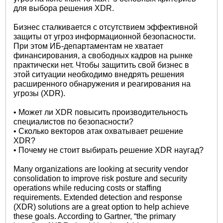
для выбора решения XDR.
Бизнес сталкивается с отсутствием эффективной
защиты от угроз информационной безопасности.
При этом ИБ-департаментам не хватает
финансирования, а свободных кадров на рынке
практически нет. Чтобы защитить свой бизнес в
этой ситуации необходимо внедрять решения
расширенного обнаружения и реагирования на
угрозы (XDR).
• Может ли XDR повысить производительность
специалистов по безопасности?
• Сколько векторов атак охватывает решение
XDR?
• Почему не стоит выбирать решение XDR наугад?
Many organizations are looking at security vendor
consolidation to improve risk posture and security
operations while reducing costs or staffing
requirements. Extended detection and response
(XDR) solutions are a great option to help achieve
these goals. According to Gartner, “the primary