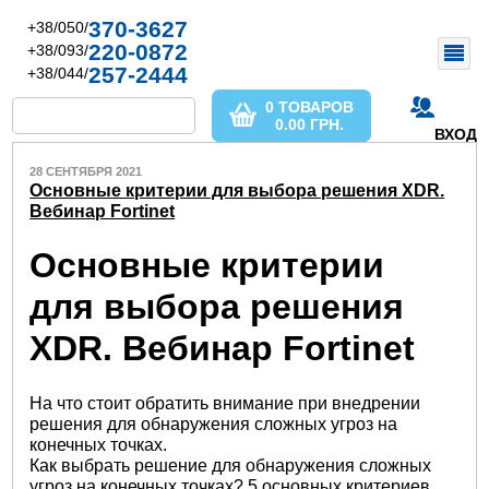
370-3627
+38/050/
220-0872
+38/093/
257-2444
+38/044/
0 ТОВАРОВ
0.00
ГРН.
ВХОД
28 СЕНТЯБРЯ 2021
Основные критерии для выбора решения XDR.
Вебинар Fortinet
Основные критерии
для выбора решения
XDR. Вебинар Fortinet
На что стоит обратить внимание при внедрении
решения для обнаружения сложных угроз на
конечных точках.
Как выбрать решение для обнаружения сложных
угроз на конечных точках? 5 основных критериев