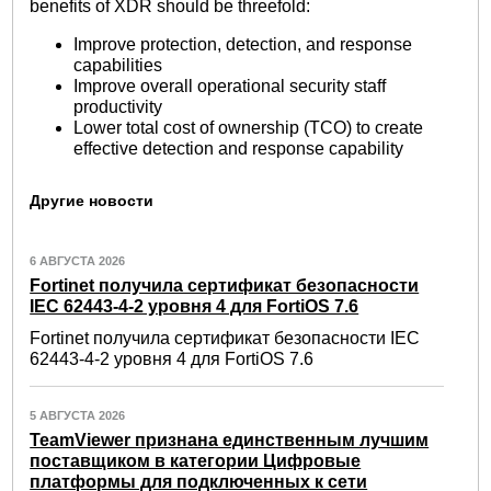
benefits of XDR should be threefold:
Improve protection, detection, and response
capabilities
Improve overall operational security staff
productivity
Lower total cost of ownership (TCO) to create
effective detection and response capability
Другие новости
6 АВГУСТА 2026
Fortinet получила сертификат безопасности
IEC 62443-4-2 уровня 4 для FortiOS 7.6
Fortinet получила сертификат безопасности IEC
62443-4-2 уровня 4 для FortiOS 7.6
5 АВГУСТА 2026
TeamViewer признана единственным лучшим
поставщиком в категории Цифровые
платформы для подключенных к сети