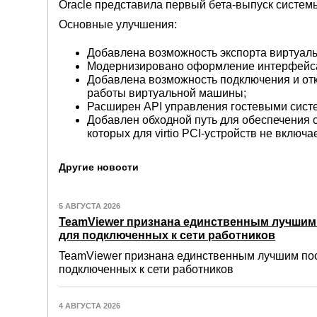
Oracle представила первый бета-выпуск системы
Основные улучшения:
Добавлена возможность экспорта виртуальны
Модернизировано оформление интерфейса
Добавлена возможность подключения и от
работы виртуальной машины;
Расширен API управления гостевыми сист
Добавлен обходной путь для обеспечения с
которых для virtio PCI-устройств не включа
Другие новости
5 АВГУСТА 2026
TeamViewer признана единственным лучши
для подключенных к сети работников
TeamViewer признана единственным лучшим по
подключенных к сети работников
4 АВГУСТА 2026