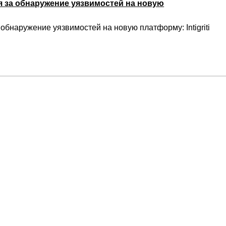
 за обнаружение уязвимостей на новую
бнаружение уязвимостей на новую платформу: Intigriti