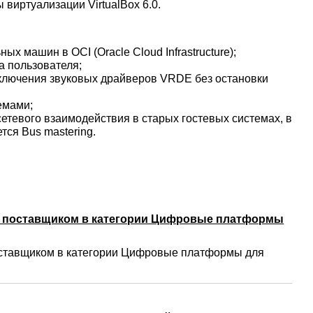
 виртуализации VirtualBox 6.0.
х машин в OCI (Oracle Cloud Infrastructure);
 пользователя;
ключения звуковых драйверов VRDE без остановки
емами;
етевого взаимодействия в старых гостевых системах, в
ется Bus mastering.
м поставщиком в категории Цифровые платформы
ставщиком в категории Цифровые платформы для