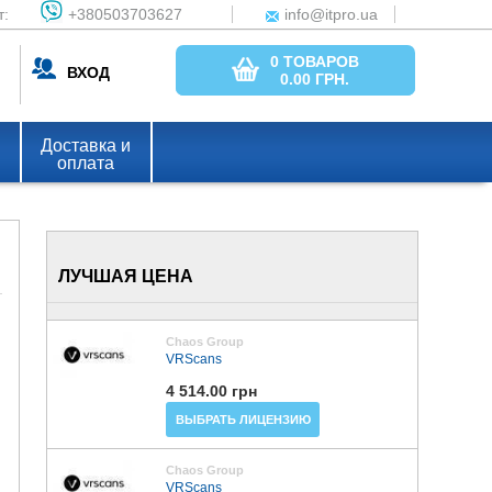
т:
+380503703627
info@itpro.ua
0 ТОВАРОВ
ВХОД
0.00
ГРН.
Доставка и
оплата
ЛУЧШАЯ ЦЕНА
Chaos Group
VRScans
4 514.00 грн
ВЫБРАТЬ ЛИЦЕНЗИЮ
Chaos Group
VRScans