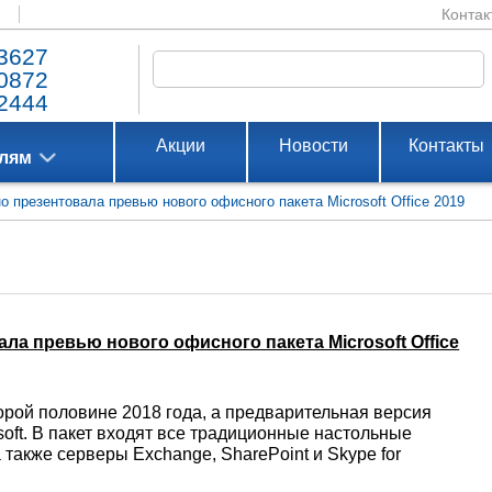
Контак
3627
0872
2444
Акции
Новости
Контакты
елям
но презентовала превью нового офисного пакета Microsoft Office 2019
вала превью нового офисного пакета Microsoft Office
орой половине 2018 года, а предварительная версия
soft. В пакет входят все традиционные настольные
а также серверы Exchange, SharePoint и Skype for