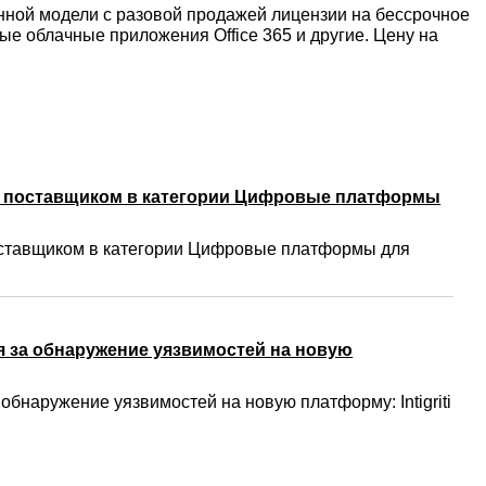
онной модели с разовой продажей лицензии на бессрочное
ые облачные приложения Office 365 и другие. Цену на
м поставщиком в категории Цифровые платформы
ставщиком в категории Цифровые платформы для
 за обнаружение уязвимостей на новую
бнаружение уязвимостей на новую платформу: Intigriti