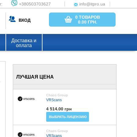
т:
+380503703627
info@itpro.ua
0 ТОВАРОВ
ВХОД
0.00
ГРН.
Доставка и
оплата
ЛУЧШАЯ ЦЕНА
Chaos Group
VRScans
4 514.00 грн
ВЫБРАТЬ ЛИЦЕНЗИЮ
Chaos Group
VRScans