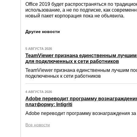
Office 2019 будет распространяться по традици
использование, а не по подписке, как современн
новый пакет корпорация пока не объявила.
Другие новости
5 АВГУСТА 2026
TeamViewer признана единственным лучши
для подключенных к сети работников
TeamViewer признана единственным лучшим по
подключенных к сети работников
4 АВГУСТА 2026
Adobe переводит программу вознаграждения
платформу: Intigriti
Adobe переводит программу вознаграждения за о
Все новости